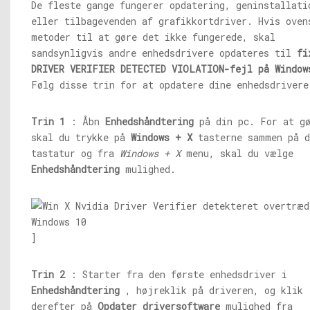
De fleste gange fungerer opdatering, geninstallati
eller tilbagevenden af ​​grafikkortdriver. Hvis oven
metoder til at gøre det ikke fungerede, skal
sandsynligvis andre enhedsdrivere opdateres til
fi
DRIVER VERIFIER DETECTED VIOLATION-fejl på Window
Følg disse trin for at opdatere dine enhedsdrivere
Trin 1
: Åbn
Enhedshåndtering
på din pc. For at gø
skal du trykke på
Windows + X
tasterne sammen på d
tastatur og fra
Windows + X
menu, skal du vælge
Enhedshåndtering
mulighed.
]
Trin 2
: Starter fra den første enhedsdriver i
Enhedshåndtering
, højreklik på driveren, og klik
derefter på
Opdater driversoftware
mulighed fra