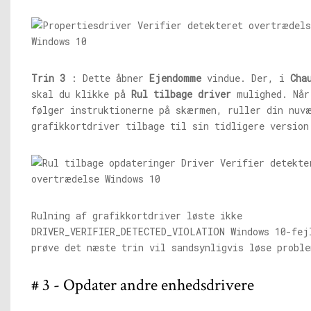
Trin 3
: Dette åbner
Ejendomme
vindue. Der, i
Cha
skal du klikke på
Rul tilbage driver
mulighed. Når
følger instruktionerne på skærmen, ruller din nuv
grafikkortdriver tilbage til sin tidligere version
Rulning af grafikkortdriver løste ikke
DRIVER_VERIFIER_DETECTED_VIOLATION Windows 10-fej
prøve det næste trin vil sandsynligvis løse proble
# 3 - Opdater andre enhedsdrivere