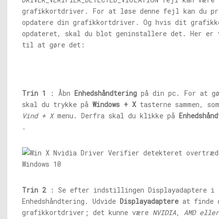
grafikkortdriver. For at løse denne fejl kan du pr
opdatere din grafikkortdriver. Og hvis dit grafikk
opdateret, skal du blot geninstallere det. Her er 
til at gøre det:
Trin 1
: Åbn
Enhedshåndtering
på din pc. For at gø
skal du trykke på
Windows + X
tasterne sammen, som
Vind + X
menu. Derfra skal du klikke på
Enhedshånd
.
Trin 2
: Se efter indstillingen Displayadaptere i
Enhedshåndtering. Udvide
Displayadaptere
at finde 
grafikkortdriver; det kunne være
NVIDIA, AMD eller