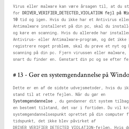
Virus eller malware kan være årsagen til, at du st
for
DRIVER_VERIFIER_DETECTED_VIOLATION fejl på Wi
10
tid og igen. Hvis du ikke har et Antivirus elle
Antimalware installeret på din pc, skal du install
og køre en scanning. Hvis du allerede har installe
Antivirus- eller Antimalware-program, og det ikke 
registrere noget problem, skal du prøve et nyt og 
scanning på din pc. Fjern virussen eller malware, 
snart du finder en. Genstart din pc og se efter fe
# 13 - Gør en systemgendannelse på Wind
Dette er en af ​​de sidste udvejsmetoder, hvis du i
stand til at rette fejlen. Når du gør en
Systemgendannelse
, du gendanner dit system tilbag
en bestemt tilstand, det var i fortiden. Du vil kr
systemgendannelsespunkt oprettet på din computer f
tidspunkt, det ikke blev påvirket af
DRIVER_VERIFIER_DETECTED_VIOLATION-fejlen. Hvis d