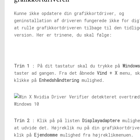
Kunne ikke opdatere din grafikkortdriver, og
geninstallation af driveren fungerede ikke for dig
at rulle grafikkortdriveren tilbage til den tidlig
version. Her er trinene, du skal følge:
Trin 1
: På dit tastatur skal du trykke på
Window
taster ad gangen. Fra det åbnede
Vind + X
menu, sk
klikke på
Enhedshåndtering
mulighed.
Trin 2
: Klik på på listen
Displayadaptere
mulighe
at udvide det. Højreklik nu på din grafikkortdrive
klik på
Ejendomme
mulighed fra højreklikmenuen.