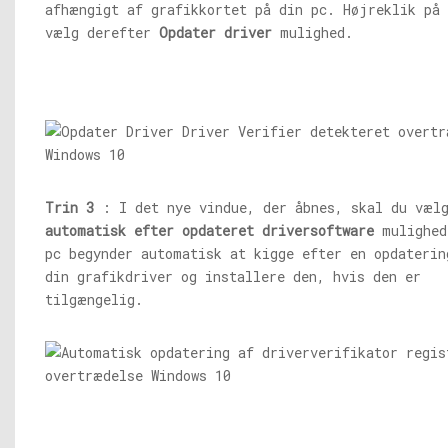
afhængigt af grafikkortet på din pc. Højreklik på 
vælg derefter
Opdater driver
mulighed.
Trin 3
: I det nye vindue, der åbnes, skal du væ
automatisk efter opdateret driversoftware
mulighed
pc begynder automatisk at kigge efter en opdaterin
din grafikdriver og installere den, hvis den er
tilgængelig.