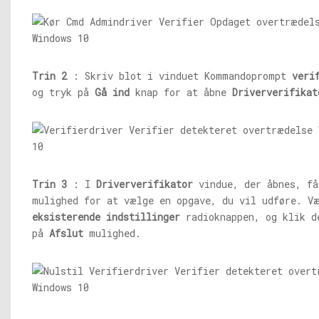
Trin 2
: Skriv blot i vinduet Kommandoprompt
veri
og tryk på
Gå ind
knap for at åbne
Driververifikat
Trin 3
: I
Driververifikator
vindue, der åbnes, få
mulighed for at vælge en opgave, du vil udføre. 
eksisterende indstillinger
radioknappen, og klik d
på
Afslut
mulighed.