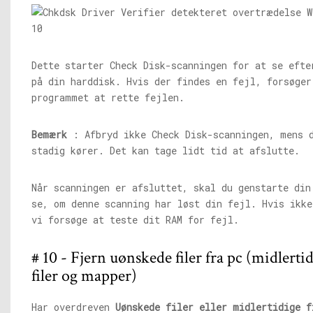
Dette starter Check Disk-scanningen for at se efte
på din harddisk. Hvis der findes en fejl, forsøger
programmet at rette fejlen.
Bemærk
: Afbryd ikke Check Disk-scanningen, mens 
stadig kører. Det kan tage lidt tid at afslutte.
Når scanningen er afsluttet, skal du genstarte din
se, om denne scanning har løst din fejl. Hvis ikke
vi forsøge at teste dit RAM for fejl.
# 10 - Fjern uønskede filer fra pc (midlerti
filer og mapper)
Har overdreven
Uønskede filer eller midlertidige f