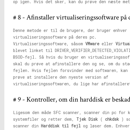
op igen. Hvis det sker, kan du prøve den næste met
# 8 - Afinstaller virtualiseringssoftware på 
Denne metode er til de brugere, der bruger enhver
virtualiseringssoftware på deres pc.
Virtualiseringssoftware, såsom
VMware
eller
Virtua
blevet linket til DRIVER_VERIFIER_DETECTED_VIOLAT
BSOD-fejl. Så hvis du bruger en virtualiseringssof
skal du prøve at afinstallere den og se, om du sta
fejlen. Hvis fejlen forsvinder med softwaren, kan 
prøve at installere den nyeste version af
virtualiseringssoftwaren, du lige har afinstallere
# 9 - Kontroller, om din harddisk er beskad
Ligesom den måde SFC scanner, scanner din pc for 
systemfiler og retter dem,
Tjek Disk
(
chkdsk
) sc
scanner din
Harddisk til fejl
og løser dem. Enhver