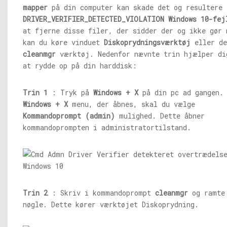
mapper
på din computer kan skade det og resultere 
DRIVER_VERIFIER_DETECTED_VIOLATION Windows 10-fej
at fjerne disse filer, der sidder der og ikke gør 
kan du køre vinduet
Diskoprydningsværktøj
eller de
cleanmgr
værktøj. Nedenfor nævnte trin hjælper di
at rydde op på din harddisk:
Trin 1
: Tryk på
Windows + X
på din pc ad gangen.
Windows + X
menu, der åbnes, skal du vælge
Kommandoprompt (admin)
mulighed. Dette åbner
kommandoprompten i administratortilstand.
Trin 2
: Skriv i kommandoprompt
cleanmgr
og ramt
nøgle. Dette kører værktøjet Diskoprydning.