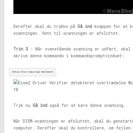
Derefter skal du trykke på
Gå ind
knappen for at k
scanningen. Vent til scanningen er afsluttet.
Trin 3
: Når ovenstående scanning er udført, skal 
skrive denne kommando i kommandopromptvinduet:
DISM.exe
 /Online /Cleanup-image /Restorehealth
Tryk nu
Gå ind
også for at køre denne scanning.
Når DISM-scanningen er afsluttet, skal du genstart
computer. Derefter skal du kontrollere, om fejlen 