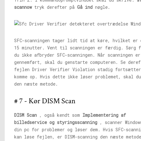
scannow
tryk derefter på
Gå ind
nøgle.
SFC-scanningen tager lidt tid at køre, hvilket er 
15 minutter. Vent til scanningen er færdig. Sørg f
du ikke afbryder SFC-scanningen. Når scanningen er
gennemført, skal du genstarte computeren. Se deref
fejlen Driver Verifier Violation stadig fortsætte
komme op. Hvis dette ikke løser problemet, skal du
den næste metode.
# 7 - Kør DISM Scan
DISM Scan
, også kendt som
Implementering af
billedservice og styringsscanning
, scanner Window
din pc for problemer og løser dem. Hvis SFC-scanni
kan løse fejlen, er DISM-scanning den næste metod