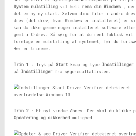
System nulstilling
vil helt
rens din Windows
, der
det en ny ny start. Selvom dine filer i andre drev
drev (det drev, hvor Windows er installeret) er si
kan du ikke gemme nogen installeret software eller
gemt i C-drev. Så sørg for at du rent faktisk vil
foretage en nulstilling af systemet, før du fortsæ
Her er trinene:
Trin 1
: Tryk på
Start
knap og type
Indstillinger
på
Indstillinger
fra søgeresultatlisten.
Trin 2
: Et nyt vindue åbnes. Der skal du klikke p
Opdatering og sikkerhed
mulighed.