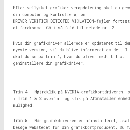
Efter vellykket grafikdriveropdatering skal du gen
din computer og kontrollere, om
DRIVER_VERIFIER_DETECTED_VIOLATION-fejlen fortsæt
at forekomme. Gå i så fald til metode nr. 2.
Hvis din grafikdriver allerede er opdateret til de
nyeste version, vil du blive informeret om det. I 
skal du se på trin 4, hvor du bliver nødt til at
geninstallere din grafikdriver.
Trin 4
:
Højreklik
på NVIDIA-grafikkortdriveren, s
i
Trin 1 & 2
ovenfor, og klik på
Afinstaller enhed
mulighed.
Trin 5
: Når grafikdriveren er afinstalleret, skal
besøge webstedet for din grafikkortproducent. Du f