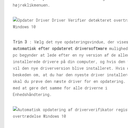
højreklikmenuen.
Trin 3
: Vælg det nye opdateringsvindue, der vis
automatisk efter opdateret driversoftware
mulighed
pc begynder at lede efter en ny version af de alle
installerede drivere på din computer, og hvis den 
vil den nye driverversion blive installeret. Hvis 
beskeden om, at du har den nyeste driver installer
skal du prøve den næste driver for en opdatering.
med at gøre det samme for alle driverne i
Enhedshåndtering.