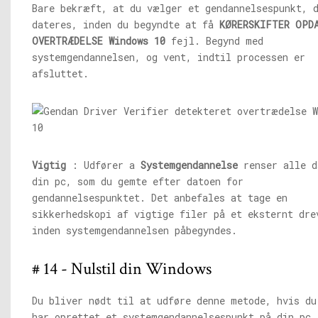
Bare bekræft, at du vælger et gendannelsespunkt, 
dateres, inden du begyndte at få
KØRERSKIFTER OPD
OVERTRÆDELSE Windows 10
fejl. Begynd med
systemgendannelsen, og vent, indtil processen er
afsluttet.
Vigtig
: Udfører a
Systemgendannelse
renser alle d
din pc, som du gemte efter datoen for
gendannelsespunktet. Det anbefales at tage en
sikkerhedskopi af vigtige filer på et eksternt dre
inden systemgendannelsen påbegyndes.
# 14 - Nulstil din Windows
Du bliver nødt til at udføre denne metode, hvis du
har oprettet et systemgendannelsespunkt på din pc.