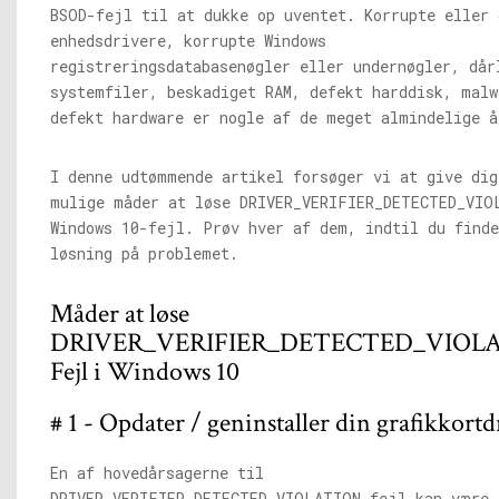
BSOD-fejl til at dukke op uventet. Korrupte eller 
enhedsdrivere, korrupte Windows
registreringsdatabasenøgler eller undernøgler, dår
systemfiler, beskadiget RAM, defekt harddisk, malw
defekt hardware er nogle af de meget almindelige å
I denne udtømmende artikel forsøger vi at give dig
mulige måder at løse DRIVER_VERIFIER_DETECTED_VIO
Windows 10-fejl. Prøv hver af dem, indtil du finde
løsning på problemet.
Måder at løse
DRIVER_VERIFIER_DETECTED_VIOL
Fejl i Windows 10
# 1 - Opdater / geninstaller din grafikkortd
En af hovedårsagerne til
DRIVER_VERIFIER_DETECTED_VIOLATION fejl kan være 