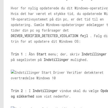
Hvor for nylig opdaterede du dit Windows-operativs
Hvis det har været et stykke tid, du opdaterede Wi
10-operativsystemet på din pc, er det tid til en
opdatering. Gamle Windows-opdateringer ødelægger 
tider din pc og forårsager det
DRIVER_VERIFIER_DETECTED_VIOLATION fejl
. Følg di
trin for at opdatere dit Windows OS:
Trin 1
: Åbn
Start
menu; der, skriv
Indstillinger
på søgelisten på
Indstillinger
mulighed.
Trin 2
: I
Indstillinger
vindue skal du vælge
Opd
og sikkerhed
som vist nedenfor.