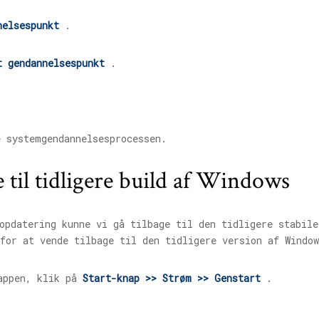
nelsespunkt
.
t gendannelsespunkt
.
e systemgendannelsesprocessen.
 til tidligere build af Windows
opdatering kunne vi gå tilbage til den tidligere stabil
for at vende tilbage til den tidligere version af Windo
appen, klik på
Start-knap >> Strøm >> Genstart
.