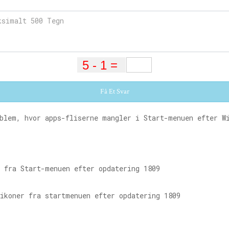
Få Et Svar
blem, hvor apps-fliserne mangler i Start-menuen efter W
 fra Start-menuen efter opdatering 1809