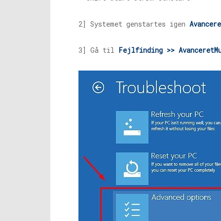
2] Systemet genstartes igen
Avancere
3] Gå til
Fejlfinding >> Avanceret
M