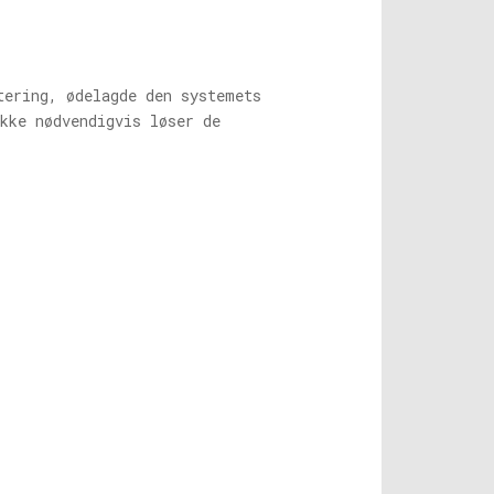
tering, ødelagde den systemets
kke nødvendigvis løser de