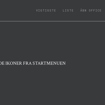
(CURRENT)
VIGTIGSTE
LISTE
ÅBN OFFICE
NDE IKONER FRA STARTMENUEN