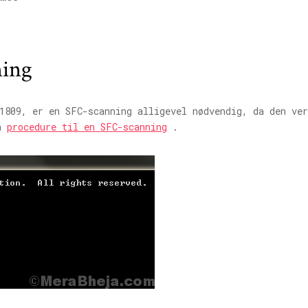
ning
1809, er en SFC-scanning alligevel nødvendig, da den ver
en
procedure til en SFC-scanning
.