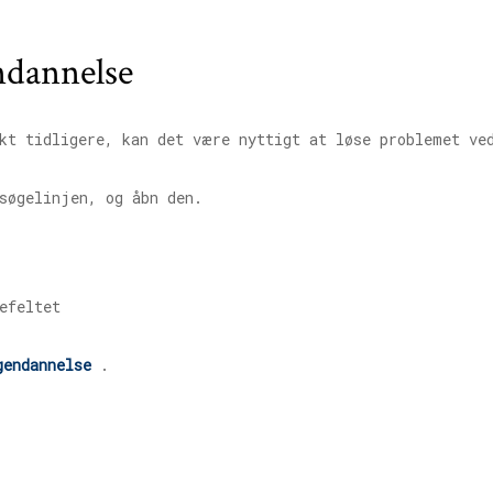
ndannelse
nkt tidligere, kan det være nyttigt at løse problemet ve
søgelinjen, og åbn den.
gendannelse
.