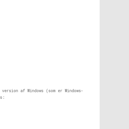
e version af Windows (som er Windows-
ws: