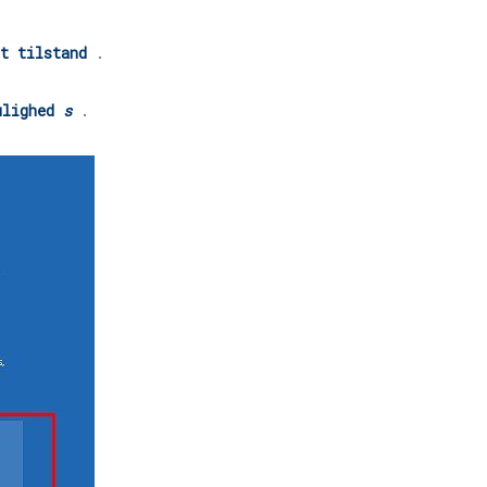
t tilstand
.
ulighed
s
.