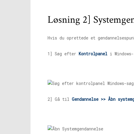
Løsning 2] Systemge
Hvis du oprettede et gendannelsespu
1] Søg efter
Kontrolpanel
i Windows-
2] Gå til
Gendannelse >> Åbn system