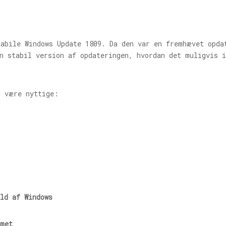
tabile Windows Update 1809. Da den var en fremhævet opda
n stabil version af opdateringen, hvordan det muligvis i
r være nyttige:
ld af Windows
emet