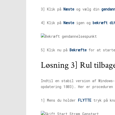
3] Klik på
Næste
og vælg din
gendan
4] Klik på
Næste
igen og
bekræft di
5] Klik nu på
Bekræfte
for at start
Løsning 3] Rul tilbage
Indtil en stabil version af Windows-
opdatering 1803). Her er proceduren 
1] Mens du holder
FLYTTE
tryk på kn