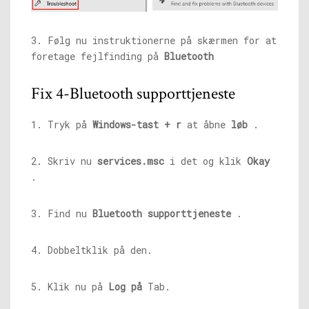
3. Følg nu instruktionerne på skærmen for at
foretage fejlfinding på
Bluetooth
Fix 4-Bluetooth supporttjeneste
1. Tryk på
Windows-tast + r
at åbne
løb
.
2. Skriv nu
services.msc
i det og klik
Okay
.
3. Find nu
Bluetooth supporttjeneste
.
4. Dobbeltklik på den.
5. Klik nu på
Log på
Tab.