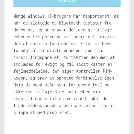
Få Et Svar
Mange Windows 10-brugere har rapporteret, at
når de slettede et bluetooth-tastatur fra
deres pc, og nu prøver de igen at tilføje
enheden til pc'en og vil parre det, nægter
det at oprette forbindelse. Efter at have
forsøgt at tilslutte enheden igen fra
indstillingspanelet, fortsætter den med at
indlæses for evigt og til sidst kaster en
fejlmeddelelse, der siger Kontroller PIN-
koden, og prøv at oprette forbindelse igen.
Hvis du også står over for denne fejl og
ikke kan tilføje Bluetooth-enhed via
indstillinger> Tilføj en enhed, skal du
finde nedenstående arbejdsrettelser for at
slippe af med problemet.