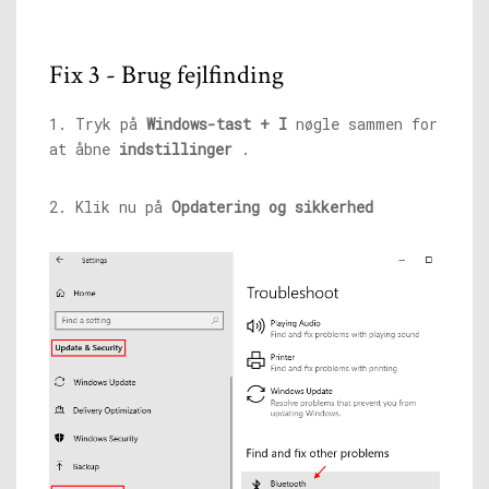
Fix 3 - Brug fejlfinding
1. Tryk på
Windows-tast + I
nøgle sammen for
at åbne
indstillinger
.
2. Klik nu på
Opdatering og sikkerhed