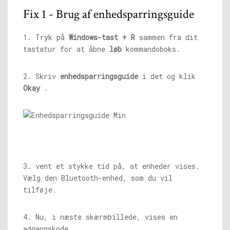
Fix 1 - Brug af enhedsparringsguide
1. Tryk på
Windows-tast + R
sammen fra dit
tastatur for at åbne
løb
kommandoboks.
2. Skriv
enhedsparringsguide
i det og klik
Okay
.
3. vent et stykke tid på, at enheder vises.
Vælg den Bluetooth-enhed, som du vil
tilføje.
4. Nu, i næste skærmbillede, vises en
adgangskode.