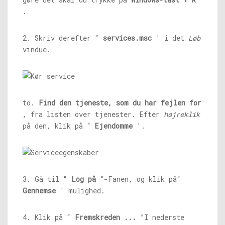
.
2. Skriv derefter “
services.msc
' i det
Løb
vindue.
to.
Find den tjeneste, som du har fejlen for
, fra listen over tjenester. Efter
højreklik
på den, klik på “
Ejendomme
'.
3. Gå til “
Log på
”-Fanen, og klik på“
Gennemse
' mulighed.
4. Klik på “
Fremskreden ...
”I nederste