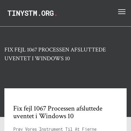
TINYSTM.ORG
.
FIX FEJL 1067 PROCESSEN AFSLUTTEDE
UVENTET I WINDOWS 10
Fix fejl 1067 Processen afsluttede
uventet i Windows 10
Prøv Vores Instrument Til At Fjerne