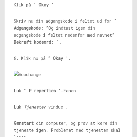
Klik på '
Okay
'.
Skriv nu din adgangskode i feltet ud for “
Adgangskode:
”Og indtast igen din
adgangskode i feltet nedenfor med navnet”
Bekræft kodeord:
'.
8. Klik nu på “
Okay
'.
Luk “
P
reperties
”-Fanen.
Luk
Tjenester
vindue
.
Genstart
din computer, og prøv at køre din
tjeneste igen. Problemet med tjenesten skal