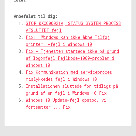
løses.
Anbefalet til dig:
STOP 0XC000021A, STATUS SYSTEM PROCESS
AFSLUTTET fejl
Fix: 'Windows kan ikke åbne Tilføj
printer' -fejl i Windows 10
Fix - Tjenesten startede ikke på grund
af logonfejl Fejlkode-1069-problem i
Windows 10
Fix Kommunikation med serviceproces
mislykkedes fejl i Windows 10
Installationen sluttede for tidligt på
grund af en fejl i Windows 10 Fix
Windows 10 Update-fejl opstod, vi
fortsætter ... Fix