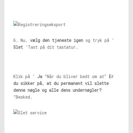
6. Nu,
vælg den tjeneste igen
og tryk på '
Slet
'Tast på dit tastatur.
Klik på '
Ja
”Når du bliver bedt om at“
Er
du sikker på, at du permanent vil slette
denne nøgle og alle dens undernøgler?
”Besked.