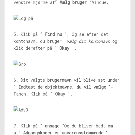
venstre hjørne af“
Vælg bruger
'Vindue.
5. Klik på “
Find nu
“, Og se efter det
kontonavn, du bruger.
Vælg dit kontonavn
og
klik derefter på “
Okay
'.
6. Dit valgte
brugernavn
vil blive set under
“
Indtast de objektnavne, du vil vælge
”-
Fanen. Klik på '
Okay
'.
7. Klik på “
ansøge
”Og du bliver bedt om
at“
Adgangskoder er uoverensstemmende
“.