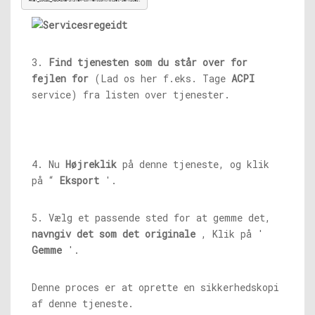
3.
Find tjenesten
som du står over for
fejlen for
(Lad os her f.eks. Tage
ACPI
service) fra listen over tjenester.
4. Nu
Højreklik
på denne tjeneste, og klik
på “
Eksport
'.
5. Vælg et passende sted for at gemme det,
navngiv det som det originale
, Klik på '
Gemme
'.
Denne proces er at oprette en sikkerhedskopi
af denne tjeneste.