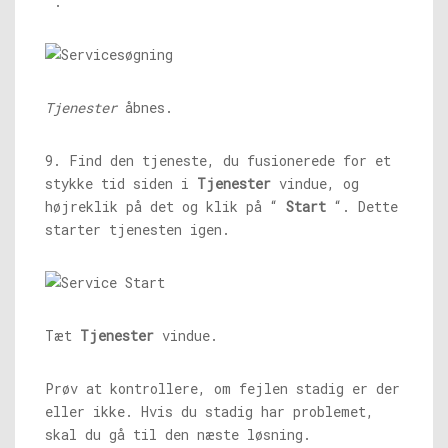
'.
Tjenester
åbnes.
9. Find den tjeneste, du fusionerede for et
stykke tid siden i
Tjenester
vindue, og
højreklik på det og klik på “
Start
“. Dette
starter tjenesten igen.
Tæt
Tjenester
vindue.
Prøv at kontrollere, om fejlen stadig er der
eller ikke. Hvis du stadig har problemet,
skal du gå til den næste løsning.