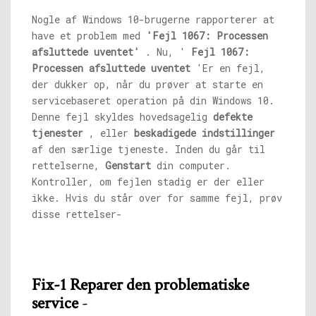
Nogle af Windows 10-brugerne rapporterer at
have et problem med
'Fejl 1067: Processen
afsluttede uventet'
. Nu, '
Fejl 1067:
Processen afsluttede uventet
'Er en fejl,
der dukker op, når du prøver at starte en
servicebaseret operation på din Windows 10.
Denne fejl skyldes hovedsagelig
defekte
tjenester
, eller
beskadigede indstillinger
af den særlige tjeneste. Inden du går til
rettelserne,
Genstart
din computer.
Kontroller, om fejlen stadig er der eller
ikke. Hvis du står over for samme fejl, prøv
disse rettelser-
Fix-1 Reparer den problematiske
service
-