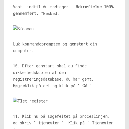
Vent, indtil du modtager '
Bekræftelse 100%
gennemført.
”Besked.
Luk kommandoprompten og
genstart
din
computer.
10. Efter genstart skal du finde
sikkerhedskopien af ​​den
registreringsdatabase, du har gemt,
Højreklik
på det og klik på “
Gå
'.
11. Klik nu på søgefeltet på proceslinjen,
og skriv “
tjenester
“. Klik på '
Tjenester