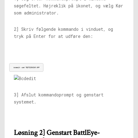
søgefeltet. Højreklik på ikonet, og vælg Kør
som administrator.
2] Skriv følgende kommando i vinduet, og
tryk på Enter for at udføre den:
bcdedit -set TESTSIGNING OFF
3] Afslut kommandoprompt og genstart
systemet.
Løsning 2] Genstart BattlEye-