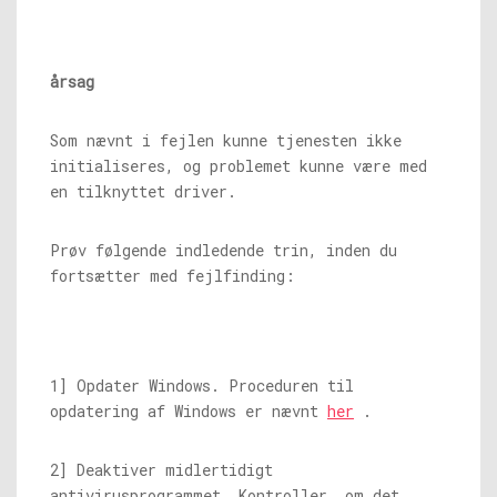
årsag
Som nævnt i fejlen kunne tjenesten ikke
initialiseres, og problemet kunne være med
en tilknyttet driver.
Prøv følgende indledende trin, inden du
fortsætter med fejlfinding:
1] Opdater Windows. Proceduren til
opdatering af Windows er nævnt
her
.
2] Deaktiver midlertidigt
antivirusprogrammet. Kontroller, om det