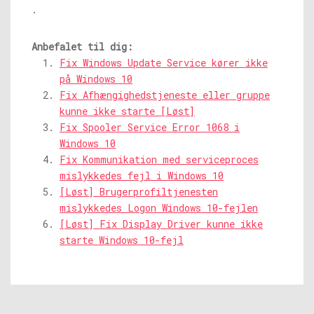
.
Anbefalet til dig:
Fix Windows Update Service kører ikke
på Windows 10
Fix Afhængighedstjeneste eller gruppe
kunne ikke starte [Løst]
Fix Spooler Service Error 1068 i
Windows 10
Fix Kommunikation med serviceproces
mislykkedes fejl i Windows 10
[Løst] Brugerprofiltjenesten
mislykkedes Logon Windows 10-fejlen
[Løst] Fix Display Driver kunne ikke
starte Windows 10-fejl