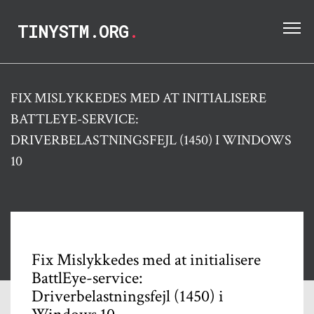
TINYSTM.ORG
.
FIX MISLYKKEDES MED AT INITIALISERE
BATTLEYE-SERVICE:
DRIVERBELASTNINGSFEJL (1450) I WINDOWS
10
Fix Mislykkedes med at initialisere
BattlEye-service:
Driverbelastningsfejl (1450) i