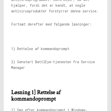
hjælper, fordi det er kendt, at nogle
antivirusprodukter forstyrrer denne service.
Fortsæt derefter med følgende løsninger:
1} Rettelse af kommandoprompt
2} Genstart BattlEye-tjenesten fra Service
Manager
Løsning 1] Rettelse af
kommandoprompt
1] Søg efter kommandoprompt i Windows-