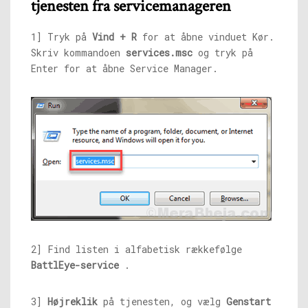
tjenesten fra servicemanageren
1] Tryk på
Vind + R
for at åbne vinduet Kør.
Skriv kommandoen
services.msc
og tryk på
Enter for at åbne Service Manager.
2] Find listen i alfabetisk rækkefølge
BattlEye-service
.
3]
Højreklik
på tjenesten, og vælg
Genstart