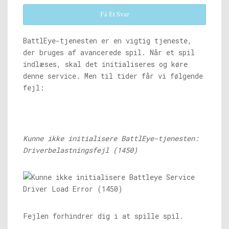
Få Et Svar
BattlEye-tjenesten er en vigtig tjeneste,
der bruges af avancerede spil. Når et spil
indlæses, skal det initialiseres og køre
denne service. Men til tider får vi følgende
fejl:
Kunne ikke initialisere BattlEye-tjenesten:
Driverbelastningsfejl (1450)
Fejlen forhindrer dig i at spille spil.