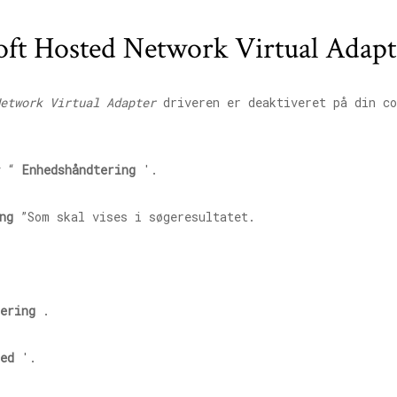
oft Hosted Network Virtual Adapt
etwork Virtual Adapter
driveren er deaktiveret på din co
v “
Enhedshåndtering
'.
ng
”Som skal vises i søgeresultatet.
ering
.
ed
'.