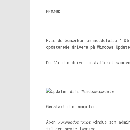
BEMÆRK
-
Hvis du bemærker en meddelelse “
De
opdaterede drivere på Windows Update
Du får din driver installeret samm
Genstart
din computer.
Åben
Kommandoprompt
vindue som admin
til den næste løsning.