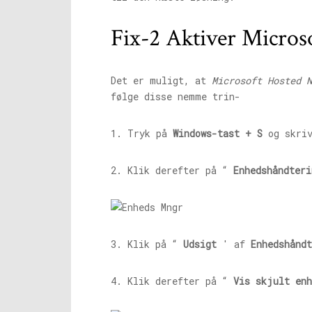
Fix-2 Aktiver Micros
Det er muligt, at
Microsoft Hosted N
følge disse nemme trin-
1. Tryk på
Windows-tast + S
og skri
2. Klik derefter på “
Enhedshåndteri
3. Klik på “
Udsigt
' af
Enhedshåndt
4. Klik derefter på “
Vis skjult enh