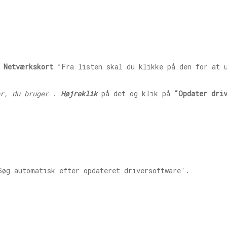
“
Netværkskort
”Fra listen skal du klikke på den for at 
r, du bruger
.
Højreklik
på det og klik på
“Opdater dri
Søg automatisk efter opdateret driversoftware'.