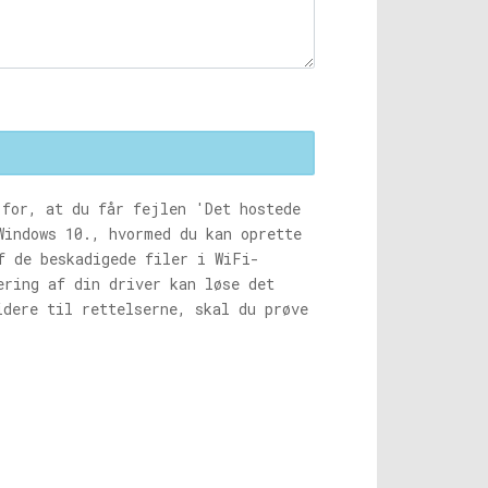
for, at du får fejlen 'Det hostede
Windows 10., hvormed du kan oprette
f de beskadigede filer i WiFi-
ering af din driver kan løse det
idere til rettelserne, skal du prøve