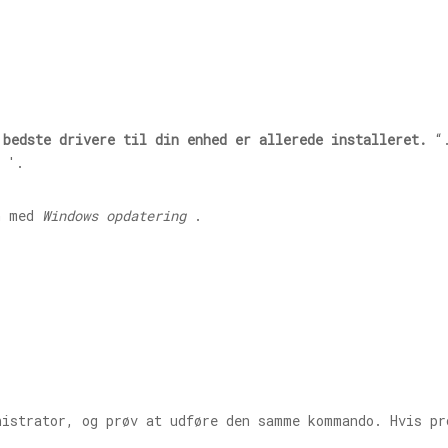
 bedste drivere til din enhed er allerede installeret.
“.
'.
en med
Windows opdatering
.
istrator, og prøv at udføre den samme kommando. Hvis pr