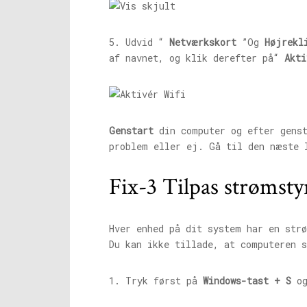
5. Udvid “
Netværkskort
”Og
Højrekl
af ​​navnet, og klik derefter på“
Akti
Genstart
din computer og efter gens
problem eller ej. Gå til den næste 
Fix-3 Tilpas strømsty
Hver enhed på dit system har en str
Du kan ikke tillade, at computeren s
1. Tryk først på
Windows-tast + S
og