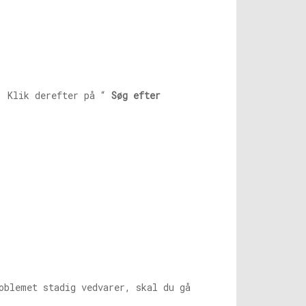
 Klik derefter på “
Søg efter
oblemet stadig vedvarer, skal du gå