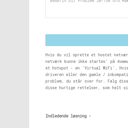
Hvis du vil oprette et hostet netvæ
netværk kunne ikke startes' på
Komm
et hotspot - en 'Virtual WiFi'. Hvi
driveren eller den gamle / inkompat
problem, du står over for. Følg dis
disse hurtige rettelser, som helt s
Indledende løsning -