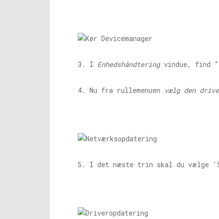
3. I
Enhedshåndtering
vindue, find 
4. Nu fra rullemenuen
vælg den drive
5. I det næste trin skal du vælge '