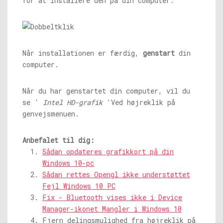
for at installere den på din computer.
Når installationen er færdig,
genstart
din
computer.
Når du har genstartet din computer, vil du
se '
Intel HD-grafik
'Ved højreklik på
genvejsmenuen.
Anbefalet til dig:
Sådan opdateres grafikkort på din
Windows 10-pc
Sådan rettes Opengl ikke understøttet
Fejl Windows 10 PC
Fix - Bluetooth vises ikke i Device
Manager-ikonet Mangler i Windows 10
Fjern delingsmulighed fra højreklik på