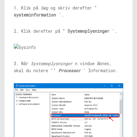
1. Klik på
Søg
og skriv derefter “
systeminformation
'.
2. Klik derefter på “
Systemoplysninger
'.
3. Når
Systemoplysninger
n vindue åbnes,
skal du notere
''
Processor
' Information.