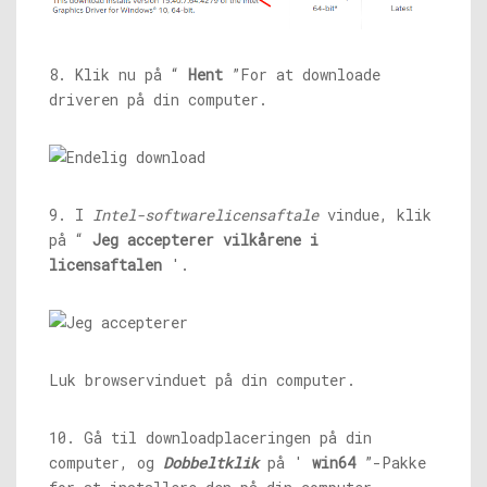
8. Klik nu på “
Hent
”For at downloade
driveren på din computer.
9. I
Intel-softwarelicensaftale
vindue, klik
på “
Jeg accepterer vilkårene i
licensaftalen
'.
Luk browservinduet på din computer.
10. Gå til downloadplaceringen på din
computer, og
Dobbeltklik
på '
win64
”-Pakke