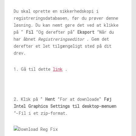
Du skal oprette en sikkerhedskopi i
registreringsdatabasen, før du prøver denne
løsning. Du kan nemt gøre det ved at klikke
på “
Fil
”Og derefter på“
Eksport
”Når du
har åbnet
Registreringseditor
. Gem det
derefter et let tilgængeligt sted på dit
drev.
1. Gå til dette
link
.
2. Klik på “
Hent
”For at downloade“
Føj
Intel Graphics Settings til desktop-menuen
”-Fil i et zip-format.