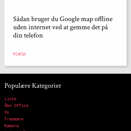
Sådan bruger du Google map offline
uden internet ved at gemme det på
din telefon
Hjælp
Populære Kategorier
Liste
Åbn Office
Vs
Freeware
Kamera