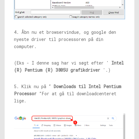
4. Åbn nu et browservindue, og google den
nyeste driver til processoren på din
computer.
(Eks - I denne sag har vi søgt efter '
Intel
(R) Pentium (R) 3805U grafikdriver
'.)
5. Klik nu på “
Downloads til Intel Pentium
Processor
”For at gå til downloadcenteret
lige.