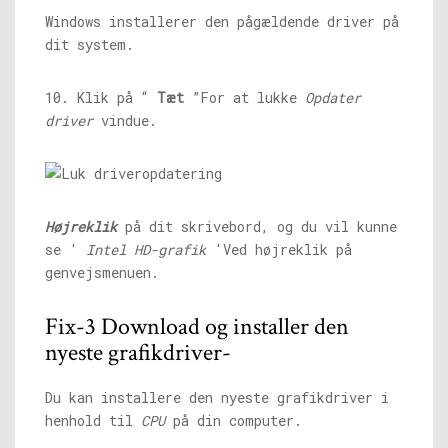
Windows installerer den pågældende driver på
dit system.
10. Klik på “
Tæt
”For at lukke
Opdater
driver
vindue.
Højreklik
på dit skrivebord, og du vil kunne
se '
Intel HD-grafik
'Ved højreklik på
genvejsmenuen.
Fix-3 Download og installer den
nyeste grafikdriver-
Du kan installere den nyeste grafikdriver i
henhold til
CPU
på din computer.