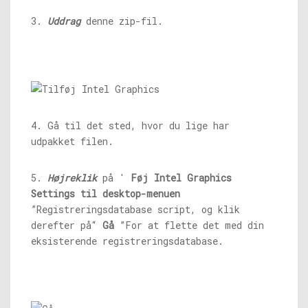
3.
Uddrag
denne zip-fil.
4. Gå til det sted, hvor du lige har
udpakket filen.
5.
Højreklik
på '
Føj Intel Graphics
Settings til desktop-menuen
”Registreringsdatabase script, og klik
derefter på“
Gå
”For at flette det med din
eksisterende registreringsdatabase.