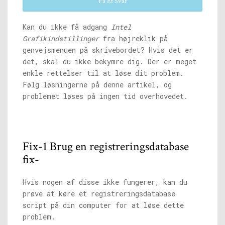
Få Et Svar
Kan du ikke få adgang
Intel
Grafikindstillinger
fra højreklik på
genvejsmenuen på skrivebordet? Hvis det er
det, skal du ikke bekymre dig. Der er meget
enkle rettelser til at løse dit problem.
Følg løsningerne på denne artikel, og
problemet løses på ingen tid overhovedet.
Fix-1 Brug en registreringsdatabase
fix-
Hvis nogen af ​​disse ikke fungerer, kan du
prøve at køre et registreringsdatabase
script på din computer for at løse dette
problem.