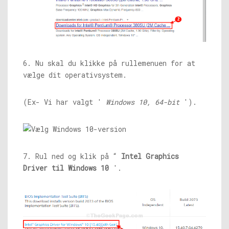
6. Nu skal du klikke på rullemenuen for at
vælge dit operativsystem.
(Ex- Vi har valgt '
Windows 10, 64-bit
').
7. Rul ned og klik på “
Intel Graphics
Driver til Windows 10
'.