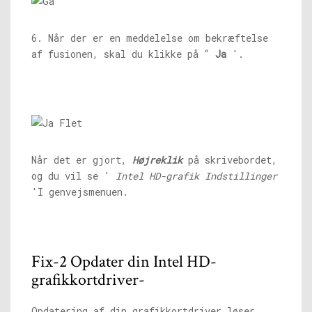
6. Når der er en meddelelse om bekræftelse
af fusionen, skal du klikke på “
Ja
'.
Når det er gjort,
Højreklik
på skrivebordet,
og du vil se '
Intel HD-grafik
Indstillinger
'I genvejsmenuen.
Fix-2 Opdater din Intel HD-
grafikkortdriver-
Opdatering af din grafikkortdriver løser