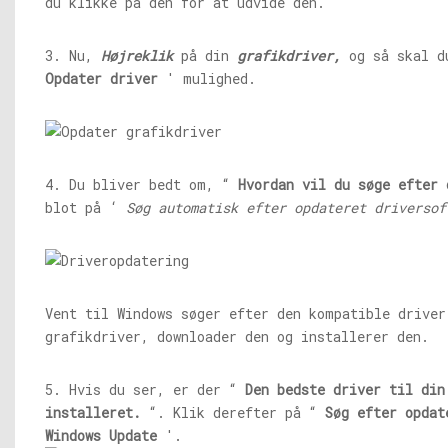
du klikke på den for at udvide den.
3. Nu,
Højreklik
på din
grafikdriver,
og så skal d
Opdater driver
' mulighed.
4. Du bliver bedt om, “
Hvordan vil du søge efter 
blot på ‘
Søg automatisk efter opdateret driversof
Vent til Windows søger efter den kompatible driver
grafikdriver, downloader den og installerer den.
5. Hvis du ser, er der “
Den bedste driver til din
installeret.
“. Klik derefter på “
Søg efter opdat
Windows Update
'.