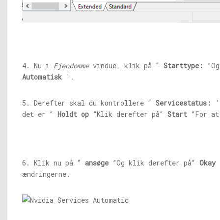
4. Nu i
Ejendomme
vindue, klik på “
Starttype:
”Og 
Automatisk
'.
5. Derefter skal du kontrollere “
Servicestatus:
'
det er “
Holdt op
”Klik derefter på“
Start
”For at
6. Klik nu på “
ansøge
”Og klik derefter på“
Okay
”
ændringerne.