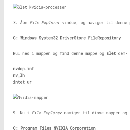
8. Åbn
File Explorer
vindue, og naviger til denne 
C: Windows System32 DriverStore FileRepository
Rul ned i mappen og find denne mappe og
slet
dem-
nvdsp.inf
nv_lh
intet ur
9. Nu i
File Explorer
naviger til disse mapper og
C: Program Files NVIDIA Corporation