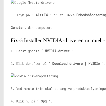
5. Tryk på ‘
Alt+F4
'For at lukke
Enhedshåndterin
Genstart
din computer.
Fix-5 Installer NVIDIA-driveren manuelt-
1. Først google “
NVIDIA-driver
'.
2. Klik derefter på “
Download drivere | NVIDIA
'.
3. Ved næste trin skal du angive produktoplysninge
4. Klik nu på “
Søg
'.