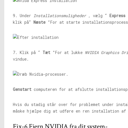
9. Under
Installationsmuligheder
, vælg “
Express 
klik på“
Næste
”For at starte installationsprocess
7. Klik på “
Tæt
”For at lukke
NVIDIA Graphics Dr
vindue.
Genstart
computeren for at afslutte installationsp
Hvis du stadig står over for problemet under insta
måske hjælpe dig at udføre en ren installation af
Fix-6 Fjern NVIDIA fra dit system-