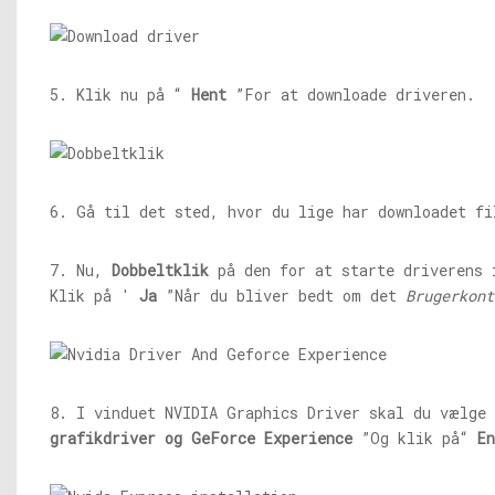
5. Klik nu på “
Hent
”For at downloade driveren.
6. Gå til det sted, hvor du lige har downloadet fi
7. Nu,
Dobbeltklik
på den for at starte driverens 
Klik på '
Ja
”Når du bliver bedt om det
Brugerkont
8. I vinduet NVIDIA Graphics Driver skal du vælge
grafikdriver og GeForce Experience
”Og klik på“
E