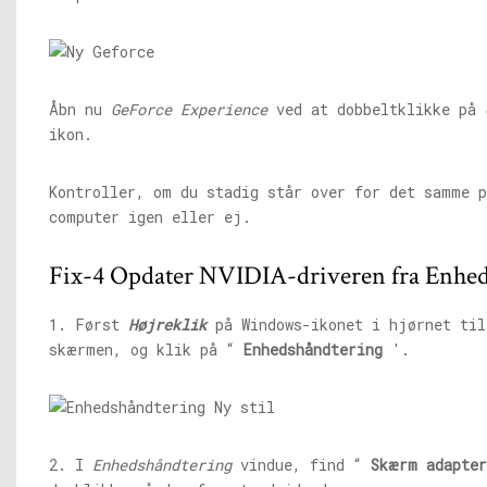
Åbn nu
GeForce Experience
ved at dobbeltklikke på
ikon.
Kontroller, om du stadig står over for det samme 
computer igen eller ej.
Fix-4 Opdater NVIDIA-driveren fra Enhed
1. Først
Højreklik
på Windows-ikonet i hjørnet til
skærmen, og klik på “
Enhedshåndtering
'.
2. I
Enhedshåndtering
vindue, find “
Skærm
adapter