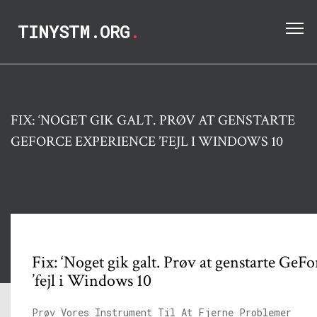
TINYSTM.ORG
.
FIX: ‘NOGET GIK GALT. PRØV AT GENSTARTE
GEFORCE EXPERIENCE ’FEJL I WINDOWS 10
Fix: ‘Noget gik galt. Prøv at genstarte GeF
’fejl i Windows 10
Prøv Vores Instrument Til At Fjerne Problemer