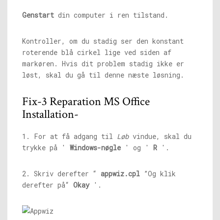
Genstart
din computer i ren tilstand.
Kontroller, om du stadig ser den konstant
roterende blå cirkel lige ved siden af ​​
markøren. Hvis dit problem stadig ikke er
løst, skal du gå til denne næste løsning.
Fix-3 Reparation MS Office
Installation-
1. For at få adgang til
Løb
vindue, skal du
trykke på '
Windows-nøgle
' og '
R
'.
2. Skriv derefter “
appwiz.cpl
”Og klik
derefter på“
Okay
'.