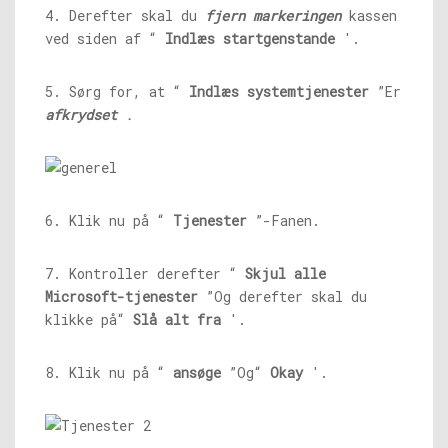
4. Derefter skal du
fjern markeringen
kassen
ved siden af ​​“
Indlæs startgenstande
'.
5. Sørg for, at “
Indlæs systemtjenester
”Er
afkrydset
.
6. Klik nu på “
Tjenester
”-Fanen.
7. Kontroller derefter “
Skjul alle
Microsoft-tjenester
”Og derefter skal du
klikke på“
Slå alt fra
'.
8. Klik nu på “
ansøge
”Og“
Okay
'.