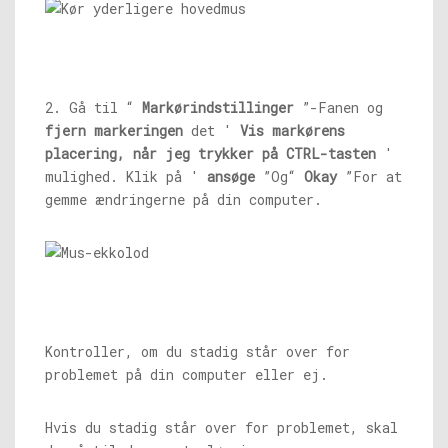
2. Gå til “
Markørindstillinger
”-Fanen og
fjern markeringen
det '
Vis markørens
placering, når jeg trykker på CTRL-tasten
'
mulighed. Klik på '
ansøge
”Og“
Okay
”For at
gemme ændringerne på din computer.
Kontroller, om du stadig står over for
problemet på din computer eller ej.
Hvis du stadig står over for problemet, skal