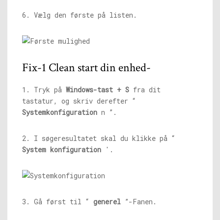
6. Vælg den første på listen.
Fix-1 Clean start din enhed-
1. Tryk på
Windows-tast + S
fra dit
tastatur, og skriv derefter “
Systemkonfiguration
n ”.
2. I søgeresultatet skal du klikke på “
System konfiguration
'.
3. Gå først til “
generel
”-Fanen.