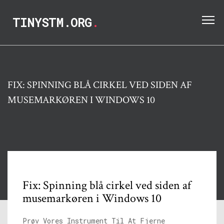
TINYSTM.ORG
.
FIX: SPINNING BLÅ CIRKEL VED SIDEN AF ​​
MUSEMARKØREN I WINDOWS 10
Fix: Spinning blå cirkel ved siden af ​​
musemarkøren i Windows 10
Prøv Vores Instrument Til At Fjerne