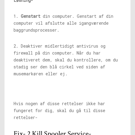
Løsning-
1.
Genstart
din computer. Genstart af din
computer vil afslutte alle igangværende
baggrundsprocesser.
2. Deaktiver midlertidigt antivirus og
firewall på din computer. Når du har
deaktiveret dem, skal du kontrollere, om du
stadig ser den blå cirkel ved siden af ​​
musemarkøren eller ej.
Hvis nogen af ​​disse rettelser ikke har
fungeret for dig, skal du gå til disse
rettelser-
Fix- 2 Kill Spooler Service-