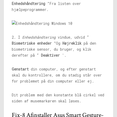
Enhedshåndtering
”Fra listen over
hjælpeprogrammer.
2. I
Enhedshåndtering
vindue, udvid “
Biometriske enheder
”Og
Højreklik
på den
biometriske sensor, du bruger, og klik
derefter på “
Deaktiver
'.
Genstart
din computer, og efter genstart
skal du kontrollere, om du stadig står over
for problemet på din computer eller ej.
Dit problem med den konstante blå cirkel ved
siden af ​​musemarkøren skal løses.
Fix-8 Afinstaller Asus Smart Gesture-