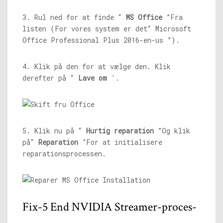
3. Rul ned for at finde “
MS Office
”Fra
listen (For vores system er det“ Microsoft
Office Professional Plus 2016-en-us ”).
4. Klik på den for at vælge den. Klik
derefter på “
Lave om
'.
5. Klik nu på “
Hurtig reparation
”Og klik
på“
Reparation
”For at initialisere
reparationsprocessen.
Fix-5 End NVIDIA Streamer-proces-