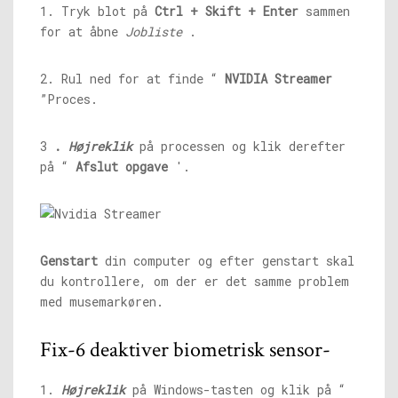
1. Tryk blot på
Ctrl + Skift + Enter
sammen
for at åbne
Jobliste
.
2. Rul ned for at finde “
NVIDIA Streamer
”Proces.
3
.
Højreklik
på processen og klik derefter
på “
Afslut opgave
'.
Genstart
din computer og efter genstart skal
du kontrollere, om der er det samme problem
med musemarkøren.
Fix-6 deaktiver biometrisk sensor-
1.
Højreklik
på Windows-tasten og klik på “