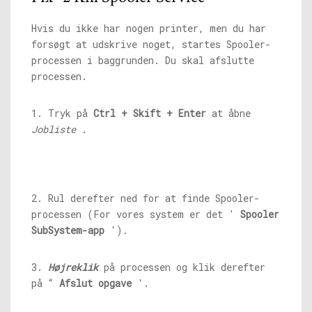
Hvis du ikke har nogen printer, men du har
forsøgt at udskrive noget, startes Spooler-
processen i baggrunden. Du skal afslutte
processen.
1. Tryk på
Ctrl + Skift + Enter
at åbne
Jobliste
.
2. Rul derefter ned for at finde Spooler-
processen (For vores system er det '
Spooler
SubSystem-app
').
3.
Højreklik
på processen og klik derefter
på “
Afslut opgave
'.