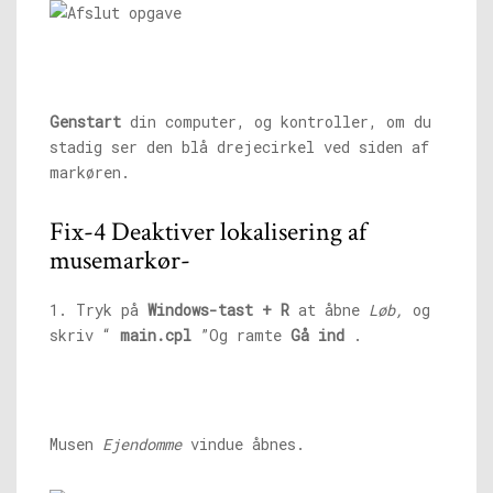
Genstart
din computer, og kontroller, om du
stadig ser den blå drejecirkel ved siden af ​​
markøren.
Fix-4 Deaktiver lokalisering af
musemarkør-
1. Tryk på
Windows-tast + R
at åbne
Løb,
og
skriv “
main.cpl
”Og ramte
Gå ind
.
Musen
Ejendomme
vindue åbnes.