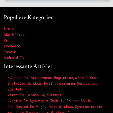
Populære Kategorier
Liste
Åbn Office
Vs
Freeware
Kamera
Android Tv
Interessante Artikler
Hvordan Du Deaktiverer Bogmærkebjælke I Krom
Installer Windows Fejl Computeren Genstartet
Uventet
Vizio Tv Tændes Og Slukkes
Hvorfor Er Systemets Inaktiv Proces Så Høj
Der Opstod En Fejl, Mens Windows Synkroniserede
Med Time.windows.com Windows 7