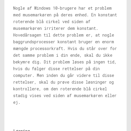
Nogle af Windows 10-brugere har et problem
med musemarkøren på deres enhed. En konstant
roterende blå cirkel ved siden af ​​
musemarkøren irriterer dem konstant.
Hovedårsagen til dette problem er, at nogle
baggrundsprocesser konstant bruger en enorm
mængde processorkraft. Hvis du står over for
det samme problem i din ende, skal du ikke
bekymre dig. Dit problem løses på ingen tid,
hvis du følger disse rettelser på din
computer. Men inden du går videre til disse
rettelser, skal du prøve disse løsninger og
kontrollere, om den roterende blå cirkel
stadig vises ved siden af ​​musemarkøren eller
ej.