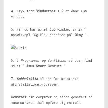
4. Tryk igen
Vinduetast + R
at åbne
Løb
vindue.
5. Når du har åbnet
Løb
vindue, skriv “
appwiz.cpl
”Og klik derefter på“
Okay
'.
6. I
Programmer og funktioner
vindue, find
ud af “
Asus Smart Gesture
'.
7.
Dobbeltklik
på den for at starte
afinstallationsprocessen.
Genstart
din computer og efter genstart af
musemarkøren skal opføre sig normalt.