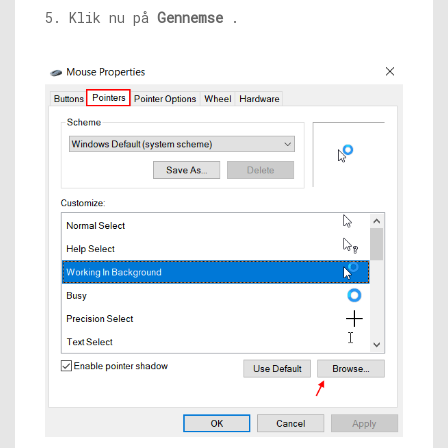
5. Klik nu på
Gennemse
.