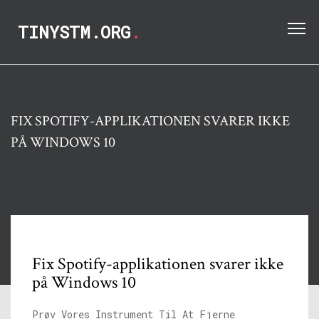
TINYSTM.ORG
.
FIX SPOTIFY-APPLIKATIONEN SVARER IKKE
PÅ WINDOWS 10
Fix Spotify-applikationen svarer ikke
på Windows 10
Prøv Vores Instrument Til At Fjerne