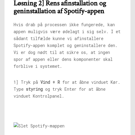
Løsning 2] Rens afinstallation og
geninstallation af Spotify-appen
Hvis drab på processen ikke fungerede, kan
appen muligvis være ødelagt i sig selv. I et
sådant tilfælde kunne vi afinstallere
Spotify-appen komplet og geninstallere den.
Vi er dog nødt til at sikre os, at ingen
spor af appen eller dens komponenter skal
forblive i systemet.
1] Tryk på
Vind + R
for at åbne vinduet Kør.
Type
styring
og tryk Enter for at åbne
vinduet Kontrolpanel.