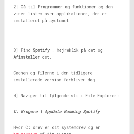
2] Gå til
Programmer og funktioner
og den
viser listen over applikationer, der er
installeret på systemet.
3] Find
Spotify
, højreklik på det og
Afinstaller
det.
Cachen og filerne i den tidligere
installerede version forbliver dog.
4] Naviger til følgende sti i File Explorer:
C: Brugere \ AppData Roaming Spotify
Hvor C: drev er dit systemdrev og
er