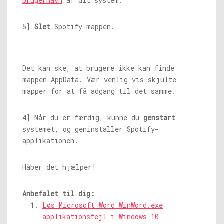
brugernavn
af dit system.
5]
Slet
Spotify-mappen.
Det kan ske, at brugere ikke kan finde
mappen AppData. Vær venlig vis skjulte
mapper for at få adgang til det samme.
4] Når du er færdig, kunne du
genstart
systemet, og geninstaller Spotify-
applikationen.
Håber det hjælper!
Anbefalet til dig:
Løs Microsoft Word WinWord.exe
applikationsfejl i Windows 10