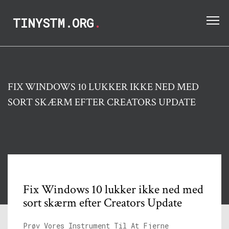
TINYSTM.ORG
.
FIX WINDOWS 10 LUKKER IKKE NED MED
SORT SKÆRM EFTER CREATORS UPDATE
Fix Windows 10 lukker ikke ned med
sort skærm efter Creators Update
Prøv Vores Instrument Til At Fjerne