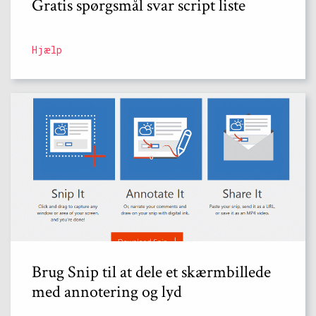
Gratis spørgsmål svar script liste
Hjælp
Brug Snip til at dele et skærmbillede
med annotering og lyd