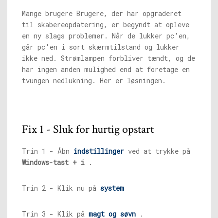
Mange brugere Brugere, der har opgraderet
til skabereopdatering, er begyndt at opleve
en ny slags problemer. Når de lukker pc'en,
går pc'en i sort skærmtilstand og lukker
ikke ned. Strømlampen forbliver tændt, og de
har ingen anden mulighed end at foretage en
tvungen nedlukning. Her er løsningen.
Fix 1 - Sluk for hurtig opstart
Trin 1 - Åbn
indstillinger
ved at trykke på
Windows-tast + i
.
Trin 2 - Klik nu på
system
Trin 3 - Klik på
magt og søvn
.