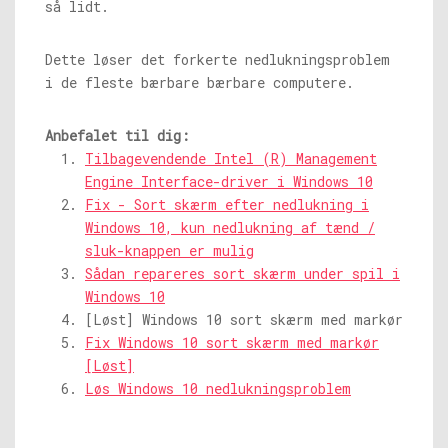
så lidt.
Dette løser det forkerte nedlukningsproblem
i de fleste bærbare bærbare computere.
Anbefalet til dig:
Tilbagevendende Intel (R) Management
Engine Interface-driver i Windows 10
Fix - Sort skærm efter nedlukning i
Windows 10, kun nedlukning af tænd /
sluk-knappen er mulig
Sådan repareres sort skærm under spil i
Windows 10
[Løst] Windows 10 sort skærm med markør
Fix Windows 10 sort skærm med markør
[Løst]
Løs Windows 10 nedlukningsproblem