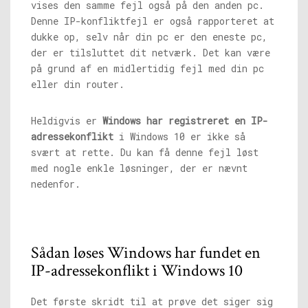
vises den samme fejl også på den anden pc.
Denne IP-konfliktfejl er også rapporteret at
dukke op, selv når din pc er den eneste pc,
der er tilsluttet dit netværk. Det kan være
på grund af en midlertidig fejl med din pc
eller din router.
Heldigvis er
Windows har registreret en IP-
adressekonflikt
i Windows 10 er ikke så
svært at rette. Du kan få denne fejl løst
med nogle enkle løsninger, der er nævnt
nedenfor.
Sådan løses Windows har fundet en
IP-adressekonflikt i Windows 10
Det første skridt til at prøve det siger sig