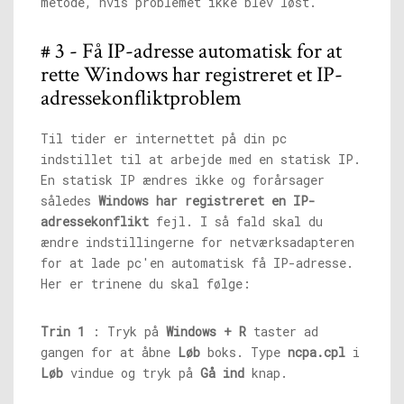
metode, hvis problemet ikke blev løst.
# 3 - Få IP-adresse automatisk for at
rette Windows har registreret et IP-
adressekonfliktproblem
Til tider er internettet på din pc
indstillet til at arbejde med en statisk IP.
En statisk IP ændres ikke og forårsager
således
Windows har registreret en IP-
adressekonflikt
fejl. I så fald skal du
ændre indstillingerne for netværksadapteren
for at lade pc'en automatisk få IP-adresse.
Her er trinene du skal følge:
Trin 1
: Tryk på
Windows + R
taster ad
gangen for at åbne
Løb
boks. Type
ncpa.cpl
i
Løb
vindue og tryk på
Gå ind
knap.