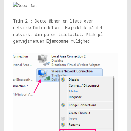
Trin 2
: Dette åbner en liste over
netværksforbindelser. Højreklik på det
netværk, din pc er tilsluttet. Klik på
genvejsmenuen
Ejendomme
mulighed.