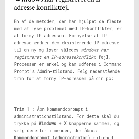
adresse konfliktfejl
En af de metoder, der har hjulpet de fleste
med at løse problemet med IP-konflikter, er
at forny IP-adressen. Fornyelse af IP-
adresse ændrer den eksisterende IP-adresse
til en ny og løser således
Windows har
registreret en IP-adressekonflikt
fejl.
Processen er enkel og kan udføres i Command
Prompt's Admin-tilstand. Følg nedenstående
trin for at forny IP-adressen på din pc:
Trin 1
: Åbn kommandoprompt i
administrationstilstand. For dette skal du
trykke på
Windows + X
knapperne sammen, og
vælg derefter i menuen, der åbnes
Kommandoprompt (administrator)
mulighed.