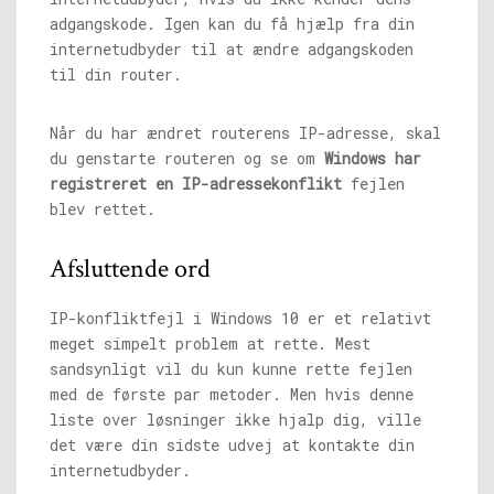
adgangskode. Igen kan du få hjælp fra din
internetudbyder til at ændre adgangskoden
til din router.
Når du har ændret routerens IP-adresse, skal
du genstarte routeren og se om
Windows har
registreret en IP-adressekonflikt
fejlen
blev rettet.
Afsluttende ord
IP-konfliktfejl i Windows 10 er et relativt
meget simpelt problem at rette. Mest
sandsynligt vil du kun kunne rette fejlen
med de første par metoder. Men hvis denne
liste over løsninger ikke hjalp dig, ville
det være din sidste udvej at kontakte din
internetudbyder.