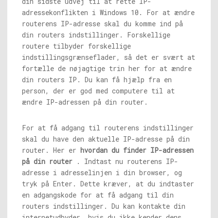
din sidste udvej til at rette IP-
adressekonflikten i Windows 10. For at ændre
routerens IP-adresse skal du komme ind på
din routers indstillinger. Forskellige
routere tilbyder forskellige
indstillingsgrænseflader, så det er svært at
fortælle de nøjagtige trin her for at ændre
din routers IP. Du kan få hjælp fra en
person, der er god med computere til at
ændre IP-adressen på din router.
For at få adgang til routerens indstillinger
skal du have den aktuelle IP-adresse på din
router. Her er
hvordan du finder IP-adressen
på din router
. Indtast nu routerens IP-
adresse i adresselinjen i din browser, og
tryk på Enter. Dette kræver, at du indtaster
en adgangskode for at få adgang til din
routers indstillinger. Du kan kontakte din
internetudbyder, hvis du ikke kender dens