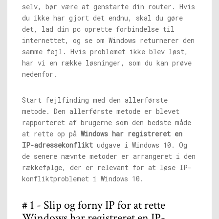
selv, bør være at genstarte din router. Hvis
du ikke har gjort det endnu, skal du gøre
det, lad din pc oprette forbindelse til
internettet, og se om Windows returnerer den
samme fejl. Hvis problemet ikke blev løst,
har vi en række løsninger, som du kan prøve
nedenfor.
Start fejlfinding med den allerførste
metode. Den allerførste metode er blevet
rapporteret af brugerne som den bedste måde
at rette op på
Windows har registreret en
IP-adressekonflikt
udgave i Windows 10. Og
de senere nævnte metoder er arrangeret i den
rækkefølge, der er relevant for at løse IP-
konfliktproblemet i Windows 10.
# 1 - Slip og forny IP for at rette
Windows har registreret en IP-