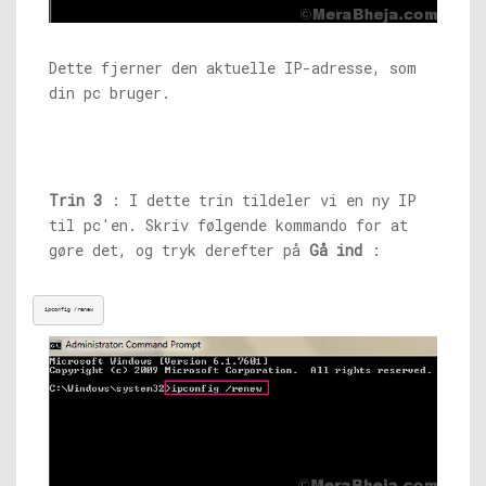
Dette fjerner den aktuelle IP-adresse, som
din pc bruger.
Trin 3
: I dette trin tildeler vi en ny IP
til pc'en. Skriv følgende kommando for at
gøre det, og tryk derefter på
Gå ind
:
ipconfig /renew