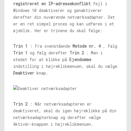
registreret en IP-adressekonflikt
fejl i
Windows 10 deaktiverer og genaktiverer
derefter din nuværende netværksadapter. Det
er en ret simpel proces og kan udføres i et
øjeblik. Her er trinene du skal følge:
Trin 1
: Fra ovenstående
Metode nr. 4
, Følg
Trin 1
og følg derefter
Trin 2
. Men i
stedet for at klikke på
Ejendomme
indstilling i højreklikmenuen, skal du vælge
Deaktiver
knap.
Trin 2
: Når netværksadapteren er
deaktiveret, skal du igen højreklikke på din
netværksadapterknap og derefter vælge
Aktivér-knappen i højreklikmenuen.