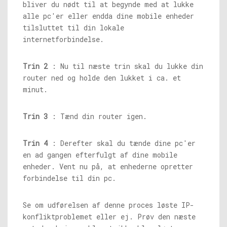
bliver du nødt til at begynde med at lukke
alle pc'er eller endda dine mobile enheder
tilsluttet til din lokale
internetforbindelse.
Trin 2
: Nu til næste trin skal du lukke din
router ned og holde den lukket i ca. et
minut.
Trin 3
: Tænd din router igen.
Trin 4
: Derefter skal du tænde dine pc'er
en ad gangen efterfulgt af dine mobile
enheder. Vent nu på, at enhederne opretter
forbindelse til din pc.
Se om udførelsen af ​​denne proces løste IP-
konfliktproblemet eller ej. Prøv den næste