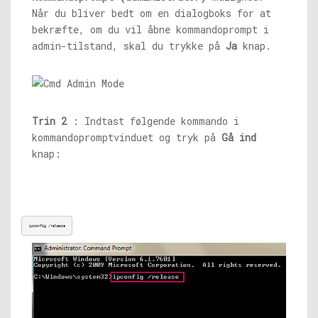
Når du bliver bedt om en dialogboks for at
bekræfte, om du vil åbne kommandoprompt i
admin-tilstand, skal du trykke på
Ja
knap.
Trin 2
: Indtast følgende kommando i
kommandopromptvinduet og tryk på
Gå ind
knap:
ipconfig /release