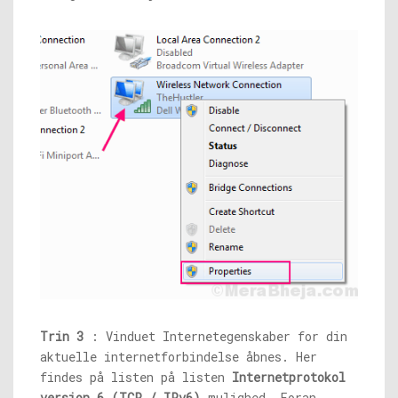
Trin 3
: Vinduet Internetegenskaber for din
aktuelle internetforbindelse åbnes. Her
findes på listen på listen
Internetprotokol
version 6 (TCP / IPv6)
mulighed. Foran