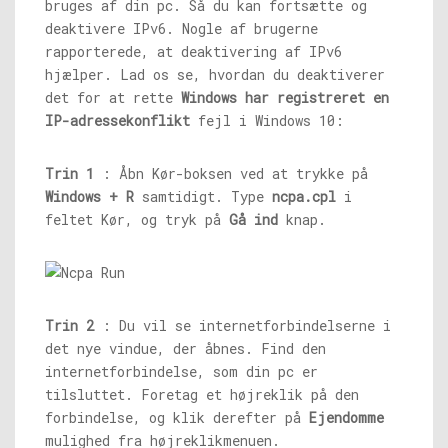
bruges af din pc. Så du kan fortsætte og
deaktivere IPv6. Nogle af brugerne
rapporterede, at deaktivering af IPv6
hjælper. Lad os se, hvordan du deaktiverer
det for at rette
Windows har registreret en
IP-adressekonflikt
fejl i Windows 10:
Trin 1
: Åbn Kør-boksen ved at trykke på
Windows + R
samtidigt. Type
ncpa.cpl
i
feltet Kør, og tryk på
Gå ind
knap.
Trin 2
: Du vil se internetforbindelserne i
det nye vindue, der åbnes. Find den
internetforbindelse, som din pc er
tilsluttet. Foretag et højreklik på den
forbindelse, og klik derefter på
Ejendomme
mulighed fra højreklikmenuen.