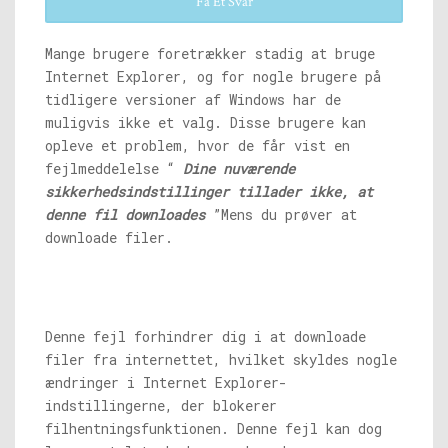
Få Et Svar
Mange brugere foretrækker stadig at bruge
Internet Explorer, og for nogle brugere på
tidligere versioner af Windows har de
muligvis ikke et valg. Disse brugere kan
opleve et problem, hvor de får vist en
fejlmeddelelse “
Dine nuværende
sikkerhedsindstillinger tillader ikke, at
denne fil downloades
”Mens du prøver at
downloade filer.
Denne fejl forhindrer dig i at downloade
filer fra internettet, hvilket skyldes nogle
ændringer i Internet Explorer-
indstillingerne, der blokerer
filhentningsfunktionen. Denne fejl kan dog