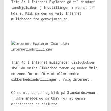
Trin 3:
I
Internet Explorer
gå til vinduet
tandhjulsikon
(
Indstillinger
) øverst til
højre. Klik på den og vælg
Internet
muligheder
fra genvejsmenuen.
Trin 4:
I
Internet muligheder
dialogboksen
skal du vælge
Sikkerhed
fanen og under
Vælg
en zone for at få vist eller ændre
sikkerhedsindstillinger
, Vælg
Internet
.
Gå nu mod bunden og klik på
Standardniveau
.
Trykke
ansøge
og så
Okay
for at gemme
ændringerne og afslutte.