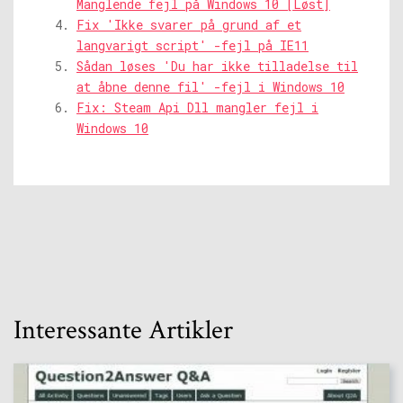
Manglende fejl på Windows 10 [Løst]
Fix 'Ikke svarer på grund af et
langvarigt script' -fejl på IE11
Sådan løses 'Du har ikke tilladelse til
at åbne denne fil' -fejl i Windows 10
Fix: Steam Api Dll mangler fejl i
Windows 10
Interessante Artikler