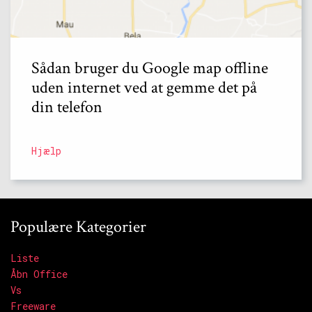
Sådan bruger du Google map offline
uden internet ved at gemme det på
din telefon
Hjælp
Populære Kategorier
Liste
Åbn Office
Vs
Freeware