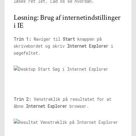
løses ret let. Lad os se hvordan.
Løsning: Brug af internetindstillinger
i IE
Trin 1:
Naviger til
Start
knappen på
skrivebordet og skriv
Internet Explorer
i
søgefeltet.
Trin 2:
Venstreklik på resultatet for at
åbne
Internet Explorer
browser.