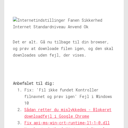
Det er alt. Gå nu tilbage til din browser,
og prøv at downloade filen igen, og den skal
downloades uden fejl, der vises.
Anbefalet til dig:
Fix: 'Fil ikke fundet Kontroller
filnavnet og prøv igen' Fejl i Windows
10
Sådan retter du mislykkedes - Blokeret
downloadfejl i Google Chrome
Fix api-ms-win-crt-runtime-l1-1-0.dll