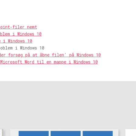
Point-filer nemt
oblem i Windows 10
e i Windows 10
roblem i Windows 10
der forsøg på at åbne filen' på Windows 10
 Microsoft Word til en mappe i Windows 10