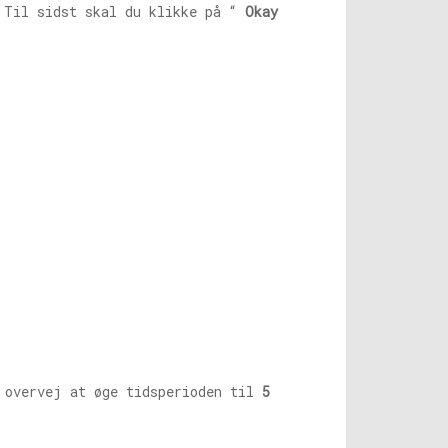
Til sidst skal du klikke på “
Okay
 overvej at øge tidsperioden til
5