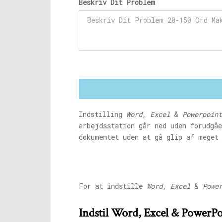
Beskriv Dit Problem
Indstilling
Word, Excel
&
Powerpoint
arbejdsstation går ned uden forudgå
dokumentet uden at gå glip af mege
For at indstille
Word, Excel
&
Powe
Indstil Word, Excel & PowerPoi