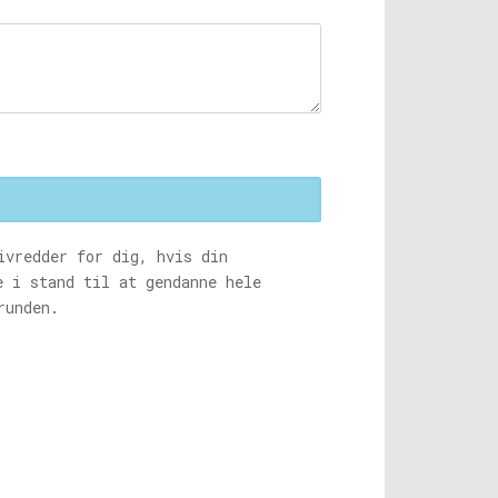
ivredder for dig, hvis din
e i stand til at gendanne hele
runden.