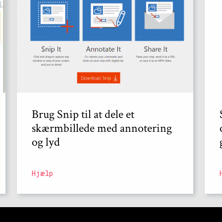
Brug Snip til at dele et
skærmbillede med annotering
og lyd
Hjælp