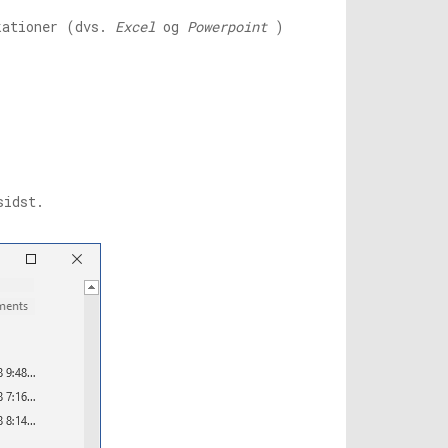
kationer (dvs.
Excel
og
Powerpoint
)
sidst.