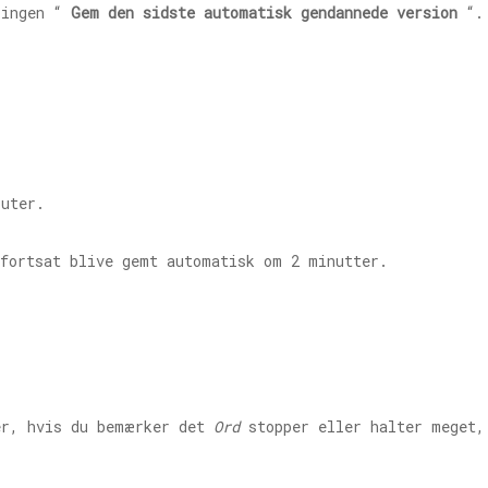
lingen “
Gem den sidste automatisk gendannede version
“. 
uter.
fortsat blive gemt automatisk om 2 minutter.
er, hvis du bemærker det
Ord
stopper eller halter meget,