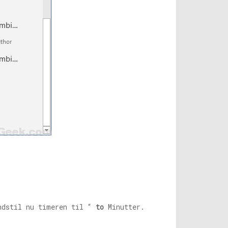
dstil nu timeren til “
to
Minutter.