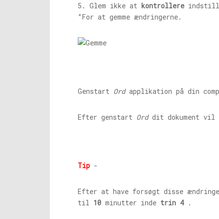
5. Glem ikke at
kontrollere
indstil
”For at gemme ændringerne.
Genstart
Ord
applikation på din comp
Efter genstart
Ord
dit dokument vil 
Tip
-
Efter at have forsøgt disse ændring
til
10
minutter inde
trin 4
.