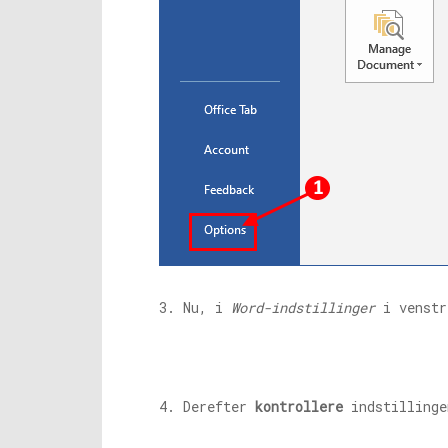
3. Nu, i
Word-indstillinger
i venstr
4. Derefter
kontrollere
indstilling