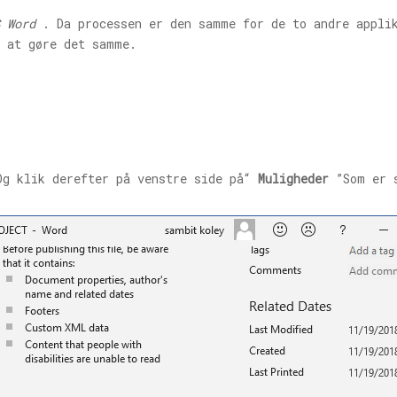
 Word
. Da processen er den samme for de to andre appli
l at gøre det samme.
g klik derefter på venstre side på“
Muligheder
”Som er 