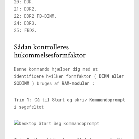
20: DDR.
21: DDR2.
22: DDR2 FB-DIMM.
24: DDR3.
25: FBD2.
Sådan kontrolleres
hukommelsesformfaktor
Denne kommando hjælper dig med at
identificere hvilken formfaktor (
DIMM eller
SODIMM
) bruges af
RAM-moduler
:
Trin 1:
Gå til
Start
og skriv
Kommandoprompt
i søgefeltet.