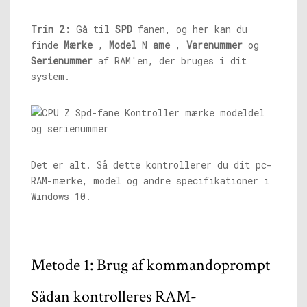
Trin 2:
Gå til
SPD
fanen, og her kan du
finde
Mærke
,
Model
N
ame
,
Varenummer
og
Serienummer
af RAM'en, der bruges i dit
system.
Det er alt. Så dette kontrollerer du dit pc-
RAM-mærke, model og andre specifikationer i
Windows 10.
Metode 1: Brug af kommandoprompt
Sådan kontrolleres RAM-