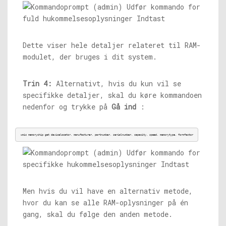
Dette viser hele detaljer relateret til RAM-
modulet, der bruges i dit system.
Trin 4:
Alternativt, hvis du kun vil se
specifikke detaljer, skal du køre kommandoen
nedenfor og trykke på
Gå ind
:
wmic memorychip get devicelocator, manufacturer, partnumber, serialnumber, capacity, speed, memorytype, formfactor
Men hvis du vil have en alternativ metode,
hvor du kan se alle RAM-oplysninger på én
gang, skal du følge den anden metode.