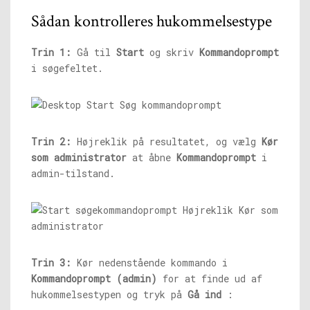
Sådan kontrolleres hukommelsestype
Trin 1:
Gå til
Start
og skriv
Kommandoprompt
i søgefeltet.
Trin 2:
Højreklik på resultatet, og vælg
Kør
som administrator
at åbne
Kommandoprompt
i
admin-tilstand.
Trin 3:
Kør nedenstående kommando i
Kommandoprompt (admin)
for at finde ud af
hukommelsestypen og tryk på
Gå ind
: