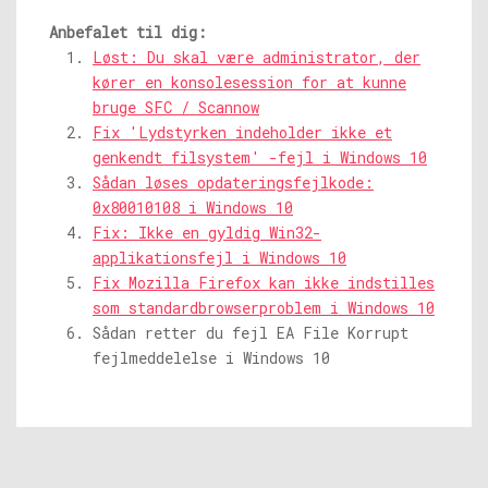
Anbefalet til dig:
Løst: Du skal være administrator, der
kører en konsolesession for at kunne
bruge SFC / Scannow
Fix 'Lydstyrken indeholder ikke et
genkendt filsystem' -fejl i Windows 10
Sådan løses opdateringsfejlkode:
0x80010108 i Windows 10
Fix: Ikke en gyldig Win32-
applikationsfejl i Windows 10
Fix Mozilla Firefox kan ikke indstilles
som standardbrowserproblem i Windows 10
Sådan retter du fejl EA File Korrupt
fejlmeddelelse i Windows 10