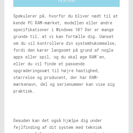
Få Et Svar
Spekulerer på, hvorfor du bliver nødt til at
kende PC RAM-mærket, modellen eller andre
specifikationer i Windows 10? Der er mange
grunde til, at vi kan fortælle dig. Uanset
om du vil kontrollere din systemhukommelse,
fordi den kører langsomt på grund af nogle
apps eller spil, og du skal øge RAM'en,
eller du vil finde et passende
opgraderingssæt til højre hastighed,
størrelse og producent, der har RAM-
mærkenavn, del og serienummer kan vise sig
praktisk.
Desuden kan det også hjælpe dig under
fejlfinding af dit system med teknisk