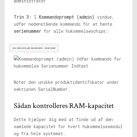
Trin 3:
I
Kommandoprompt (admin)
vindue,
udfør nedenstående kommando for at hente
serienummer
for alle hukommelseschips:
wmic memorychip get devicelocator, serialnumber
Noter den unikke produktidentifikator under
sektionen SerialNumber.
Sådan kontrolleres RAM-kapacitet
Dette hjælper dig med at finde ud af den
samlede kapacitet for hvert hukommelsesmodul
og fra hele systemet.