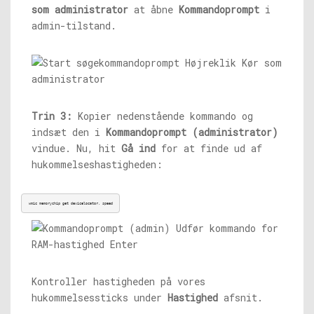
som administrator
at åbne
Kommandoprompt
i
admin-tilstand.
Trin 3:
Kopier nedenstående kommando og
indsæt den i
Kommandoprompt (administrator)
vindue. Nu, hit
Gå ind
for at finde ud af
hukommelseshastigheden:
wmic memorychip get devicelocator, speed
Kontroller hastigheden på vores
hukommelsessticks under
Hastighed
afsnit.