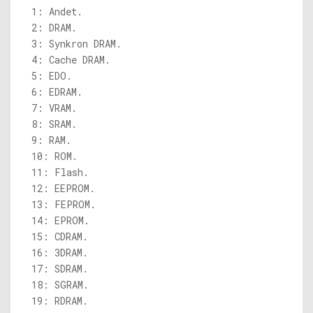
1: Andet.
2: DRAM.
3: Synkron DRAM.
4: Cache DRAM.
5: EDO.
6: EDRAM.
7: VRAM.
8: SRAM.
9: RAM.
10: ROM.
11: Flash.
12: EEPROM.
13: FEPROM.
14: EPROM.
15: CDRAM.
16: 3DRAM.
17: SDRAM.
18: SGRAM.
19: RDRAM.