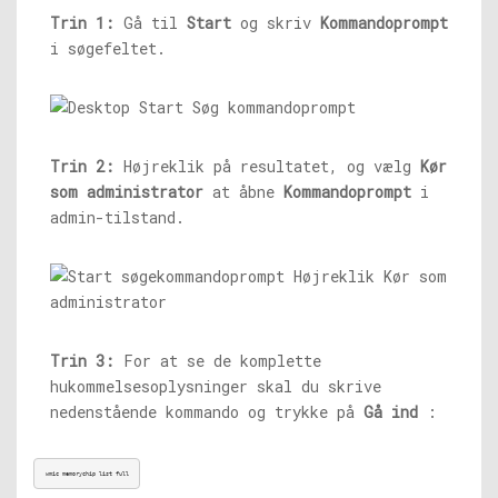
Trin 1:
Gå til
Start
og skriv
Kommandoprompt
i søgefeltet.
Trin 2:
Højreklik på resultatet, og vælg
Kør
som administrator
at åbne
Kommandoprompt
i
admin-tilstand.
Trin 3:
For at se de komplette
hukommelsesoplysninger skal du skrive
nedenstående kommando og trykke på
Gå ind
:
wmic memorychip list full