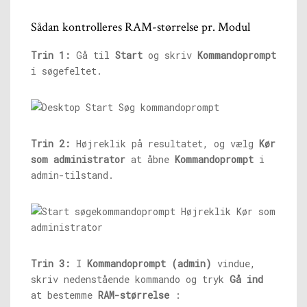
Sådan kontrolleres RAM-størrelse pr. Modul
Trin 1:
Gå til
Start
og skriv
Kommandoprompt
i søgefeltet.
Trin 2:
Højreklik på resultatet, og vælg
Kør
som administrator
at åbne
Kommandoprompt
i
admin-tilstand.
Trin 3:
I
Kommandoprompt (admin)
vindue,
skriv nedenstående kommando og tryk
Gå ind
at bestemme
RAM-størrelse
: