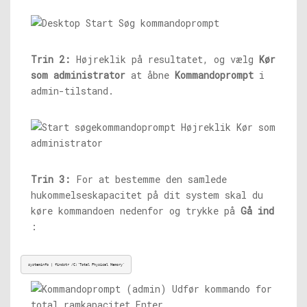
Trin 2:
Højreklik på resultatet, og vælg
Kør
som administrator
at åbne
Kommandoprompt
i
admin-tilstand.
Trin 3:
For at bestemme den samlede
hukommelseskapacitet på dit system skal du
køre kommandoen nedenfor og trykke på
Gå ind
:
systeminfo | findstr /C:'Total Physical Memory'