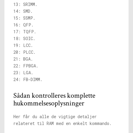
13: SRIMM.
14: SMD.
15: SSMP.
16: QFP.
17: TQFP.
18: SOIC.
19: LCC.
20: PLCC.
21: BGA.
22: FPBGA.
23: LGA.
24: FB-DIMM.
Sådan kontrolleres komplette
hukommelsesoplysninger
Her får du alle de vigtige detaljer
relateret til RAM med en enkelt kommando.