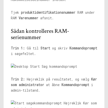
Tjek
produktidentifikationsnummer
RAM under
RAM
Varenummer
afsnit.
Sådan kontrolleres RAM-
serienummer
Trin 1:
Gå til
Start
og skriv
Kommandoprompt
i søgefeltet.
Trin 2:
Højreklik på resultatet, og vælg
Kør
som administrator
at åbne
Kommandoprompt
i
admin-tilstand.