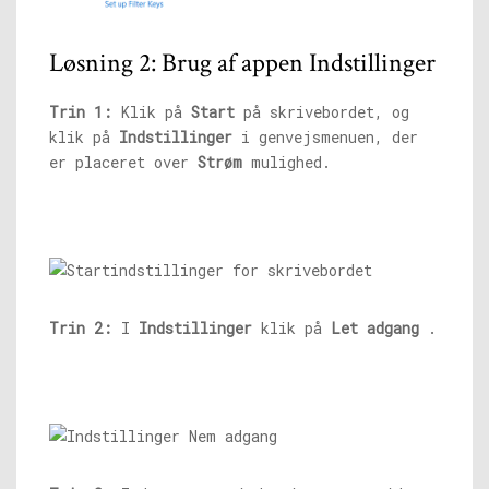
Løsning 2: Brug af appen Indstillinger
Trin 1:
Klik på
Start
på skrivebordet, og
klik på
Indstillinger
i genvejsmenuen, der
er placeret over
Strøm
mulighed.
Trin 2:
I
Indstillinger
klik på
Let adgang
.