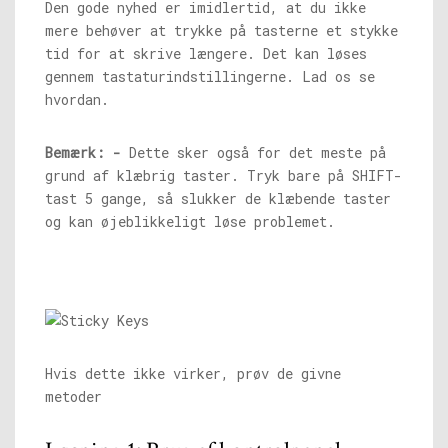
Den gode nyhed er imidlertid, at du ikke
mere behøver at trykke på tasterne et stykke
tid for at skrive længere. Det kan løses
gennem tastaturindstillingerne. Lad os se
hvordan.
Bemærk: -
Dette sker også for det meste på
grund af klæbrig taster. Tryk bare på SHIFT-
tast 5 gange, så slukker de klæbende taster
og kan øjeblikkeligt løse problemet.
Hvis dette ikke virker, prøv de givne
metoder