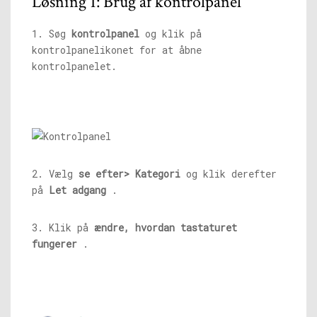
Løsning 1: Brug af kontrolpanel
1. Søg
kontrolpanel
og klik på
kontrolpanelikonet for at åbne
kontrolpanelet.
2. Vælg
se efter> Kategori
og klik derefter
på
Let adgang
.
3. Klik på
ændre, hvordan tastaturet
fungerer
.