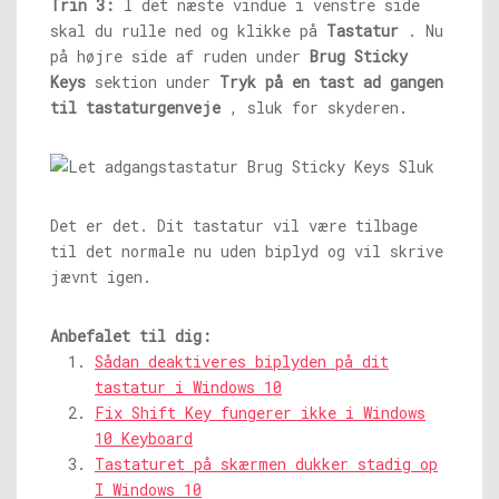
Trin 3:
I det næste vindue i venstre side
skal du rulle ned og klikke på
Tastatur
. Nu
på højre side af ruden under
Brug Sticky
Keys
sektion under
Tryk på en tast ad gangen
til tastaturgenveje
, sluk for skyderen.
Det er det. Dit tastatur vil være tilbage
til det normale nu uden biplyd og vil skrive
jævnt igen.
Anbefalet til dig:
Sådan deaktiveres biplyden på dit
tastatur i Windows 10
Fix Shift Key fungerer ikke i Windows
10 Keyboard
Tastaturet på skærmen dukker stadig op
I Windows 10