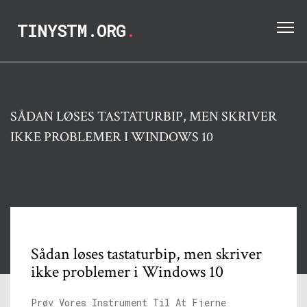
TINYSTM.ORG
.
SÅDAN LØSES TASTATURBIP, MEN SKRIVER
IKKE PROBLEMER I WINDOWS 10
Sådan løses tastaturbip, men skriver
ikke problemer i Windows 10
Prøv Vores Instrument Til At Fjerne