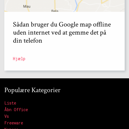
Sådan bruger du Google map offline
uden internet ved at gemme det på
din telefon
Hjælp
Populære Kategorier
Liste
Åbn Office
Vs
Freeware