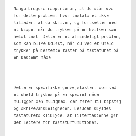
Mange brugere rapporterer, at de står over
for dette problem, hvor tastaturet ikke
tillader, at du skriver, og fortsætter med
at bippe, når du trykker på en hvilken som
helst tast. Dette er et almindeligt problem,
som kan blive udløst, når du ved et uheld
trykker på bestemte taster på tastaturet på
en bestemt måde.
Dette er specifikke genvejstaster, som ved
et uheld trykkes på en speciel måde,
muliggør den mulighed, der fører til bipstøj
og skrivevanskeligheder. Desuden skyldes
tastaturets kliklyde, at filtertasterne gør
det lettere for tastaturfunktionen.