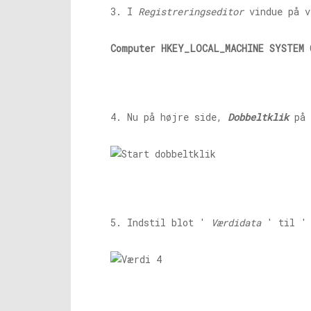
3. I
Registreringseditor
vindue på v
Computer HKEY_LOCAL_MACHINE SYSTEM 
4. Nu på højre side,
Dobbeltklik
på
5. Indstil blot '
Værdidata
' til 