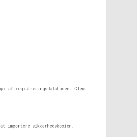
pi af registreringsdatabasen. Glem
 at importere sikkerhedskopien.