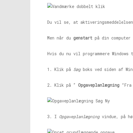
Du vil se, at aktiveringsmeddelelse
Men når du
genstart
på din computer 
Hvis du nu vil programmere Windows 
1. Klik på
Søg
boks ved siden af ​​Wi
2. Klik på “
Opgaveplanlægning
”Fra 
3. I
Opgaveplanlægning
vindue, på hø