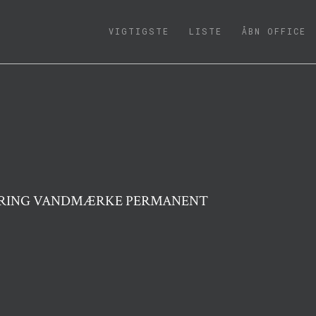
(CURRENT)
VIGTIGSTE
LISTE
ÅBN OFFICE
VERING VANDMÆRKE PERMANENT