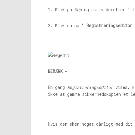
1. Klik på
Søg
og skriv derefter “
r
2. Klik nu på “
Registreringseditor
”
BEMÆRK
-
En gang
Registreringseditor
vises, k
ikke at gemme sikkerhedskopien et l
Hvis der sker noget dårligt med dit 