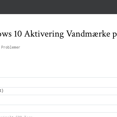
ows 10 Aktivering Vandmærke 
 Problemer
t)