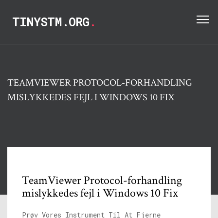
TINYSTM.ORG
.
TEAMVIEWER PROTOCOL-FORHANDLING
MISLYKKEDES FEJL I WINDOWS 10 FIX
TeamViewer Protocol-forhandling
mislykkedes fejl i Windows 10 Fix
Prøv Vores Instrument Til At Fjerne