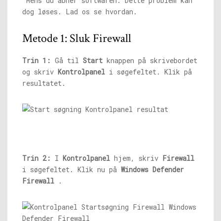
”Mens du åbner softwaren. Dette problem kan
dog løses. Lad os se hvordan.
Metode 1: Sluk Firewall
Trin 1:
Gå til
Start
knappen på skrivebordet
og skriv
Kontrolpanel
i søgefeltet. Klik på
resultatet.
Trin 2:
I
Kontrolpanel
hjem, skriv
Firewall
i søgefeltet. Klik nu på
Windows Defender
Firewall
.