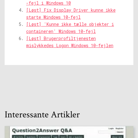
-fejl i Windows 10
[Løst] Fix Display Driver kunne ikke
starte Windows 10-fejl
[Løst] 'Kunne ikke tælle objekter i
containeren' Windows 10-fejl
[Løst] Brugerprofiltjenesten
mislykkedes Logon Windows 10-fejlen
Interessante Artikler