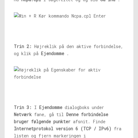
Trin 2:
Højreklik på den aktive forbindelse,
og klik på
Ejendomme
.
Trin 3:
I
Ejendomme
dialogboks under
Netværk
fane, gå til
Denne forbindelse
bruger følgende punkter
afsnit. Finde
Internetprotokol version 6 (TCP / IPv6)
fra
listen og fjern markeringen i