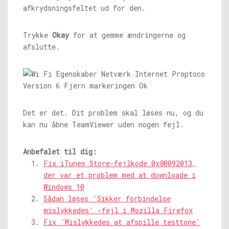
afkrydsningsfeltet ud for den.
Trykke
Okay
for at gemme ændringerne og
afslutte.
Det er det. Dit problem skal løses nu, og du
kan nu åbne TeamViewer uden nogen fejl.
Anbefalet til dig:
Fix iTunes Store-fejlkode 0x80092013,
der var et problem med at downloade i
Windows 10
Sådan løses 'Sikker forbindelse
mislykkedes' -fejl i Mozilla Firefox
Fix 'Mislykkedes at afspille testtone'