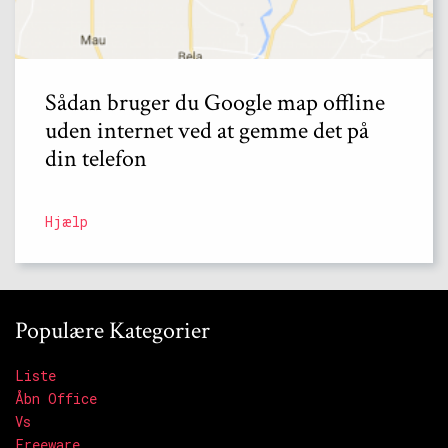
Sådan bruger du Google map offline
uden internet ved at gemme det på
din telefon
Hjælp
Populære Kategorier
Liste
Åbn Office
Vs
Freeware