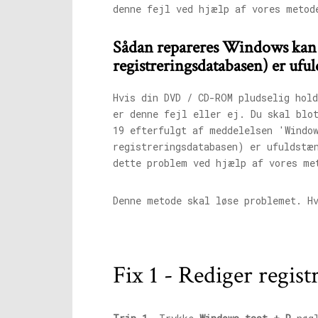
denne fejl ved hjælp af vores metod
Sådan repareres Windows kan i
registreringsdatabasen) er uful
Hvis din DVD / CD-ROM pludselig hol
er denne fejl eller ej. Du skal blo
19 efterfulgt af meddelelsen 'Window
registreringsdatabasen) er ufuldstæ
dette problem ved hjælp af vores me
Denne metode skal løse problemet. H
Fix 1 - Rediger regis