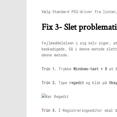
Vælg Standard PS2-driver fra listen
Fix 3- Slet problemati
Fejlmeddelelsen i sig selv siger, a
beskadigede. Så i denne metode slet
denne metode.
Trin 1.
Trykke
Windows-tast + R
at å
Trin 2.
Type
regedit
og klik på
Oka
Trin 3.
I Registreringseditor skal d