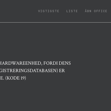
(CURRENT)
VIGTIGSTE
LISTE
ÅBN OFFICE
HARDWAREENHED, FORDI DENS
GISTRERINGSDATABASEN) ER
 (KODE 19)