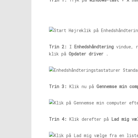
Trin 2:
I
Enhedshåndtering
vindue, r
klik på
Opdater driver
.
Trin 3:
Klik nu på
Gennemse min com
Trin 4:
Klik derefter på
Lad mig væ