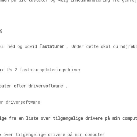
ul ned og udvid
Tastaturer
. Under dette skal du højrek
puter efter driversoftware
.
lge fra en liste over tilgængelige drivere på min compu