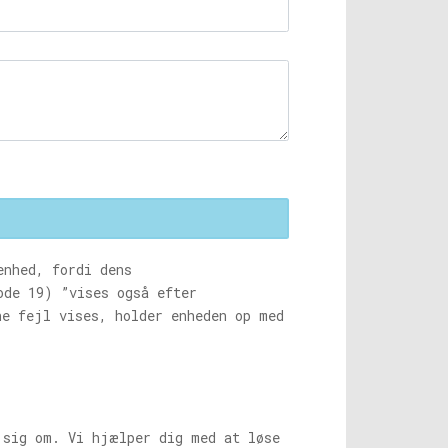
enhed, fordi dens
ode 19) ”vises også efter
ne fejl vises, holder enheden op med
e sig om. Vi hjælper dig med at løse