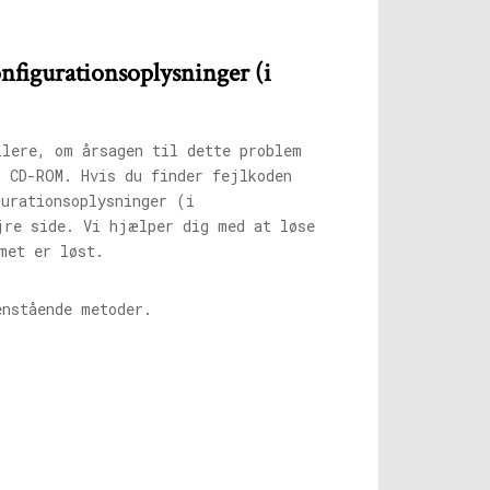
nfigurationsoplysninger (i
llere, om årsagen til dette problem
/ CD-ROM. Hvis du finder fejlkoden
gurationsoplysninger (i
jre side. Vi hjælper dig med at løse
met er løst.
enstående metoder.