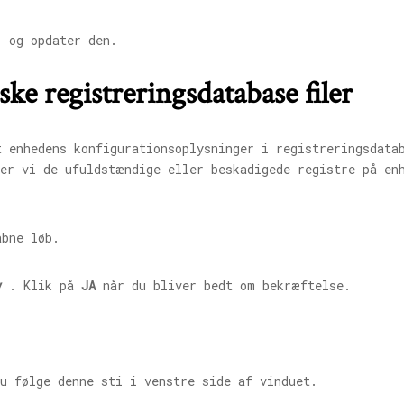
, og opdater den.
ske registreringsdatabase filer
t enhedens konfigurationsoplysninger i registreringsdata
ter vi de ufuldstændige eller beskadigede registre på en
bne løb.
y
. Klik på
JA
når du bliver bedt om bekræftelse.
u følge denne sti i venstre side af vinduet.