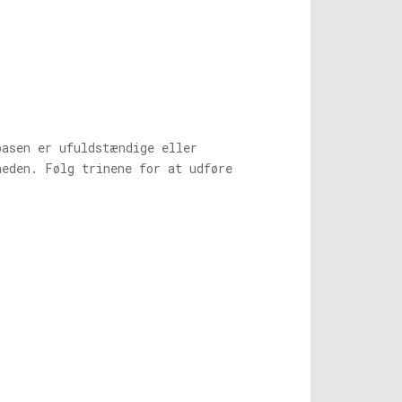
basen er ufuldstændige eller
heden. Følg trinene for at udføre