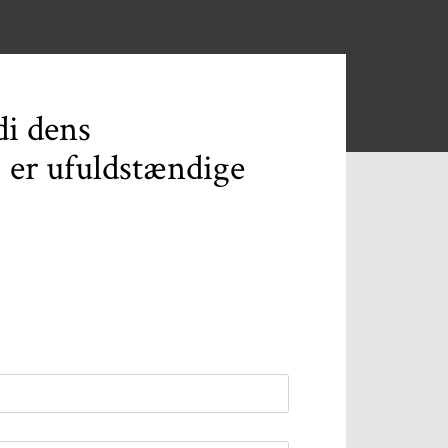
di dens
) er ufuldstændige