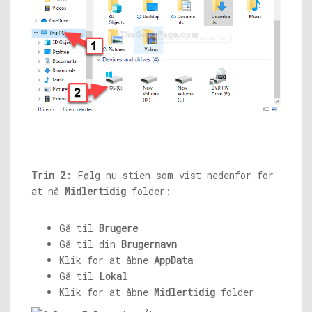
Trin 2:
Følg nu stien som vist nedenfor for
at nå
Midlertidig
folder:
Gå til
Brugere
Gå til din
Brugernavn
Klik for at åbne
AppData
Gå til
Lokal
Klik for at åbne
Midlertidig
folder