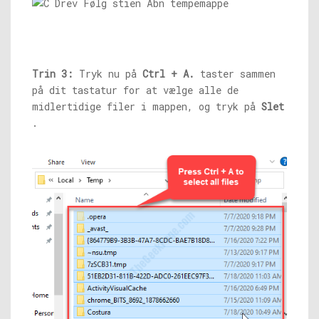
Trin 3:
Tryk nu på
Ctrl + A.
taster sammen
på dit tastatur for at vælge alle de
midlertidige filer i mappen, og tryk på
Slet
.