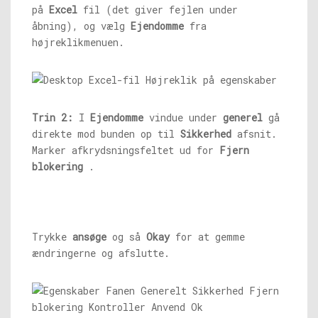
på
Excel
fil (det giver fejlen under
åbning), og vælg
Ejendomme
fra
højreklikmenuen.
Trin 2:
I
Ejendomme
vindue under
generel
gå
direkte mod bunden op til
Sikkerhed
afsnit.
Marker afkrydsningsfeltet ud for
Fjern
blokering
.
Trykke
ansøge
og så
Okay
for at gemme
ændringerne og afslutte.