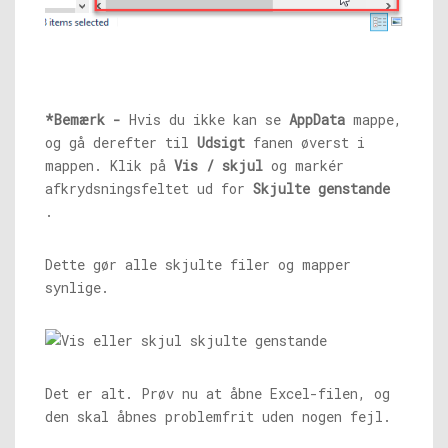
*Bemærk -
Hvis du ikke kan se
AppData
mappe,
og gå derefter til
Udsigt
fanen øverst i
mappen. Klik på
Vis / skjul
og markér
afkrydsningsfeltet ud for
Skjulte genstande
.
Dette gør alle skjulte filer og mapper
synlige.
Det er alt. Prøv nu at åbne Excel-filen, og
den skal åbnes problemfrit uden nogen fejl.