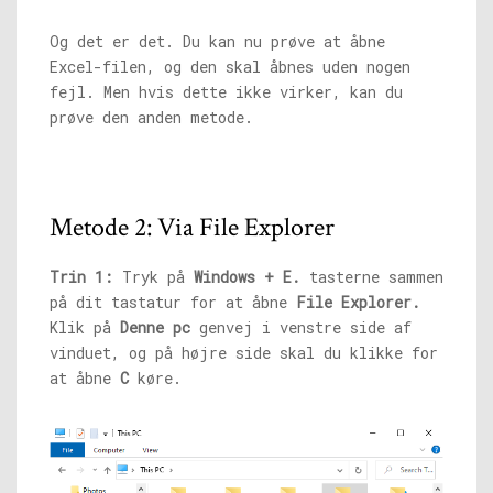
Og det er det. Du kan nu prøve at åbne
Excel-filen, og den skal åbnes uden nogen
fejl. Men hvis dette ikke virker, kan du
prøve den anden metode.
Metode 2: Via File Explorer
Trin 1:
Tryk på
Windows + E.
tasterne sammen
på dit tastatur for at åbne
File Explorer.
Klik på
Denne pc
genvej i venstre side af
vinduet, og på højre side skal du klikke for
at åbne
C
køre.