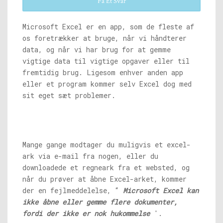
Få Et Svar
Microsoft Excel er en app, som de fleste af
os foretrækker at bruge, når vi håndterer
data, og når vi har brug for at gemme
vigtige data til vigtige opgaver eller til
fremtidig brug. Ligesom enhver anden app
eller et program kommer selv Excel dog med
sit eget sæt problemer.
Mange gange modtager du muligvis et excel-
ark via e-mail fra nogen, eller du
downloadede et regneark fra et websted, og
når du prøver at åbne Excel-arket, kommer
der en fejlmeddelelse, “
Microsoft Excel kan
ikke åbne eller gemme flere dokumenter,
fordi der ikke er nok hukommelse
'.