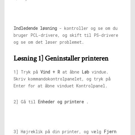
Indledende løsning
- kontroller og se om du
bruger PCL-drivere, og skift til PS-drivere
og se om det løser problemet.
Løsning 1] Geninstaller printeren
1] Tryk på
Vind + R
at åbne
Løb
vindue.
Skriv kommandokontrolpanelet, og tryk på
Enter for at åbne vinduet Kontrolpanel.
2] Gå til
Enheder og printere
.
3] Højreklik på din printer, og vælg
Fjern