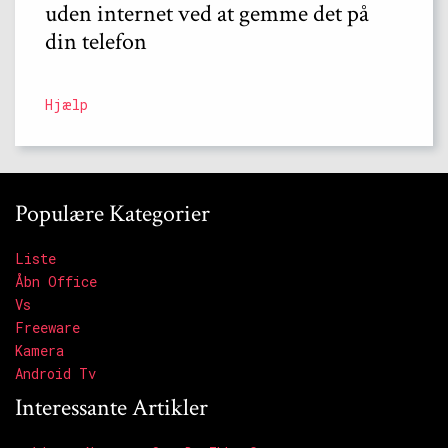
uden internet ved at gemme det på
din telefon
Hjælp
Populære Kategorier
Liste
Åbn Office
Vs
Freeware
Kamera
Android Tv
Interessante Artikler