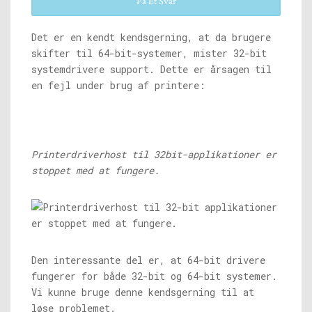
Få Et Svar
Det er en kendt kendsgerning, at da brugere
skifter til 64-bit-systemer, mister 32-bit
systemdrivere support. Dette er årsagen til
en fejl under brug af printere:
Printerdriverhost til 32bit-applikationer er
stoppet med at fungere.
Den interessante del er, at 64-bit drivere
fungerer for både 32-bit og 64-bit systemer.
Vi kunne bruge denne kendsgerning til at
løse problemet.