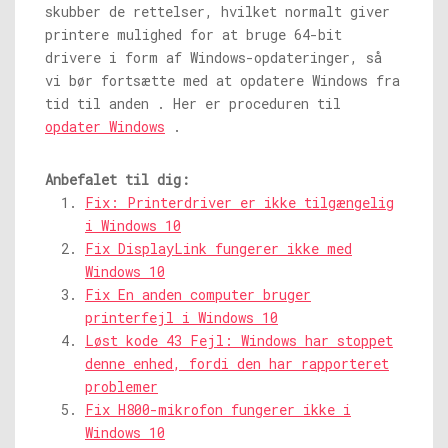
skubber de rettelser, hvilket normalt giver
printere mulighed for at bruge 64-bit
drivere i form af Windows-opdateringer, så
vi bør fortsætte med at opdatere Windows fra
tid til anden . Her er proceduren til
opdater Windows
.
Anbefalet til dig:
Fix: Printerdriver er ikke tilgængelig
i Windows 10
Fix DisplayLink fungerer ikke med
Windows 10
Fix En anden computer bruger
printerfejl i Windows 10
Løst kode 43 Fejl: Windows har stoppet
denne enhed, fordi den har rapporteret
problemer
Fix H800-mikrofon fungerer ikke i
Windows 10