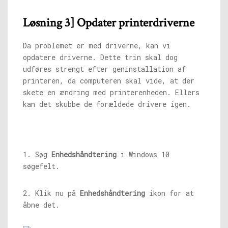
Løsning 3] Opdater printerdriverne
Da problemet er med driverne, kan vi
opdatere driverne. Dette trin skal dog
udføres strengt efter geninstallation af
printeren, da computeren skal vide, at der
skete en ændring med printerenheden. Ellers
kan det skubbe de forældede drivere igen.
1. Søg
Enhedshåndtering
i Windows 10
søgefelt.
2. Klik nu på
Enhedshåndtering
ikon for at
åbne det.