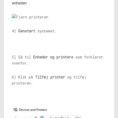
enheden
.
4]
Genstart
systemet.
5] Gå til
Enheder og printere
som forklaret
ovenfor.
6] Klik på
Tilføj printer
og tilføj
printeren.