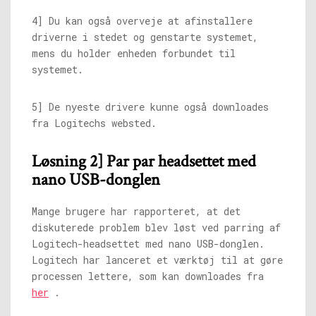
4] Du kan også overveje at afinstallere
driverne i stedet og genstarte systemet,
mens du holder enheden forbundet til
systemet.
5] De nyeste drivere kunne også downloades
fra Logitechs websted.
Løsning 2] Par par headsettet med
nano USB-donglen
Mange brugere har rapporteret, at det
diskuterede problem blev løst ved parring af
Logitech-headsettet med nano USB-donglen.
Logitech har lanceret et værktøj til at gøre
processen lettere, som kan downloades fra
her
.