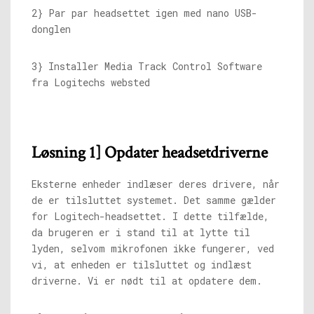
2} Par par headsettet igen med nano USB-
donglen
3} Installer Media Track Control Software
fra Logitechs websted
Løsning 1] Opdater headsetdriverne
Eksterne enheder indlæser deres drivere, når
de er tilsluttet systemet. Det samme gælder
for Logitech-headsettet. I dette tilfælde,
da brugeren er i stand til at lytte til
lyden, selvom mikrofonen ikke fungerer, ved
vi, at enheden er tilsluttet og indlæst
driverne. Vi er nødt til at opdatere dem.