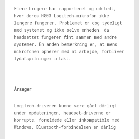
Flere brugere har rapporteret og udstedt,
hvor deres H800 Logitech-mikrofon ikke
længere fungerer. Problemet er dog tydeligt
med systemet og ikke selve enheden, da
headsettet fungerer fint sammen med andre
systemer. En anden bemærkning er, at mens
mikrofonen ophører med at arbejde, forbliver
lydafspilningen intakt.
Årsager
Logitech-driveren kunne være gået dårligt
under opdateringen, headset-driverne er
korrupte, forældede eller inkompatible med
Windows, Bluetooth-forbindelsen er dårlig.