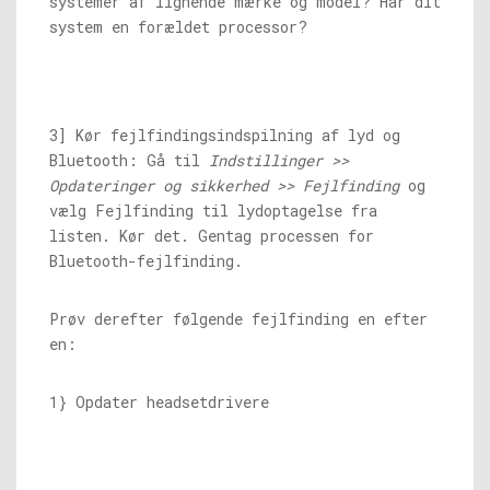
systemer af lignende mærke og model? Har dit
system en forældet processor?
3] Kør fejlfindingsindspilning af lyd og
Bluetooth: Gå til
Indstillinger >>
Opdateringer og sikkerhed >> Fejlfinding
og
vælg Fejlfinding til lydoptagelse fra
listen. Kør det. Gentag processen for
Bluetooth-fejlfinding.
Prøv derefter følgende fejlfinding en efter
en:
1} Opdater headsetdrivere