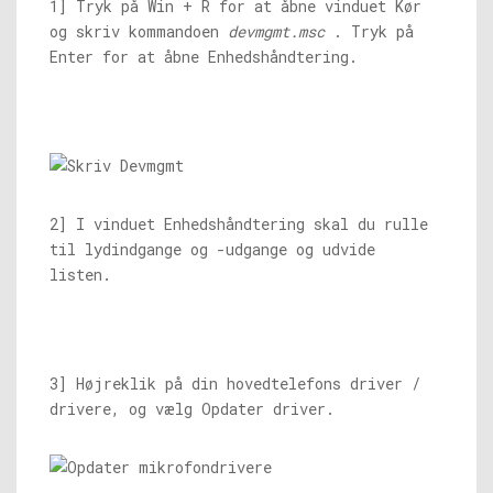
1] Tryk på Win + R for at åbne vinduet Kør
og skriv kommandoen
devmgmt.msc
. Tryk på
Enter for at åbne Enhedshåndtering.
2] I vinduet Enhedshåndtering skal du rulle
til lydindgange og -udgange og udvide
listen.
3] Højreklik på din hovedtelefons driver /
drivere, og vælg Opdater driver.