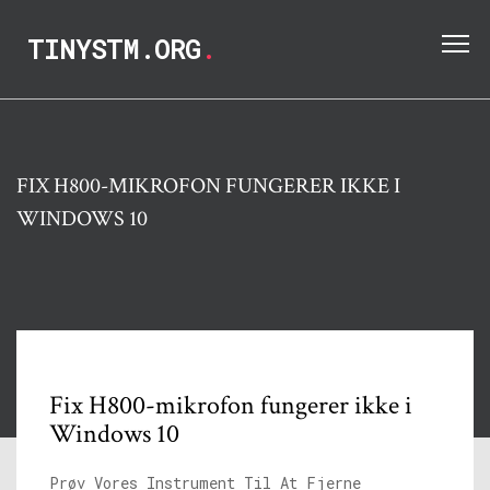
TINYSTM.ORG
.
FIX H800-MIKROFON FUNGERER IKKE I
WINDOWS 10
Fix H800-mikrofon fungerer ikke i
Windows 10
Prøv Vores Instrument Til At Fjerne