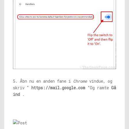
5. Åbn nu en anden fane i
Chrome
vindue, og
skriv “
https://mail.google.com
”Og ramte
Gå
ind
.