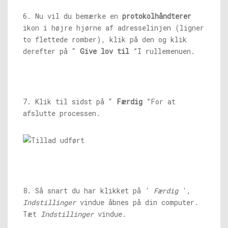
6. Nu vil du bemærke en
protokolhåndterer
ikon i højre hjørne af adresselinjen (ligner
to flettede romber), klik på den og klik
derefter på “
Give lov til
”I rullemenuen.
7. Klik til sidst på “
Færdig
”For at
afslutte processen.
8. Så snart du har klikket på '
Færdig
',
Indstillinger
vindue åbnes på din computer.
Tæt
Indstillinger
vindue.