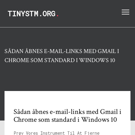
TINYSTM.ORG
.
SÅDAN ÅBNES E-MAIL-LINKS MED GMAIL I
CHROME SOM STANDARD I WINDOWS 10
Sådan åbnes e-mail-links med Gmail i
Chrome som standard i Windows 10
Prøv Vores Instrument Til At Fjerne