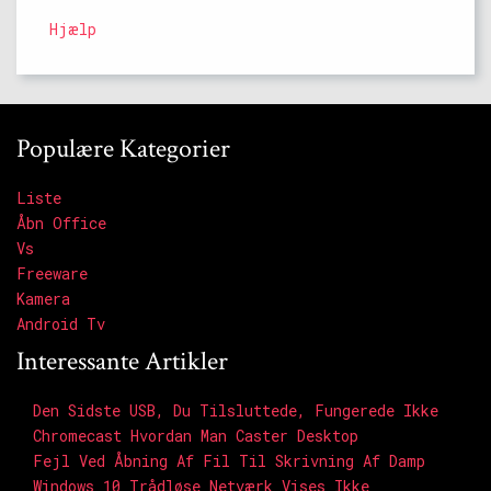
Hjælp
Populære Kategorier
Liste
Åbn Office
Vs
Freeware
Kamera
Android Tv
Interessante Artikler
Den Sidste USB, Du Tilsluttede, Fungerede Ikke
Chromecast Hvordan Man Caster Desktop
Fejl Ved Åbning Af Fil Til Skrivning Af Damp
Windows 10 Trådløse Netværk Vises Ikke