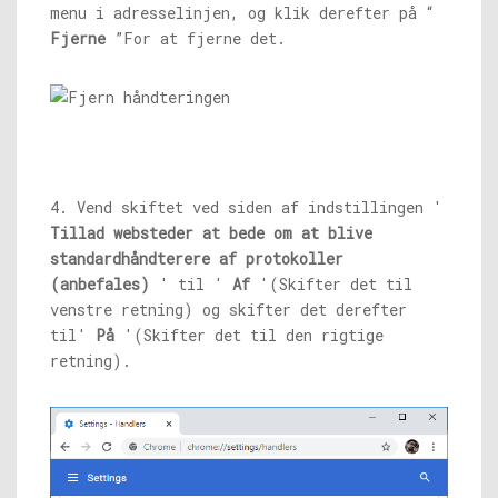
menu i adresselinjen, og klik derefter på “
Fjerne
”For at fjerne det.
4. Vend skiftet ved siden af ​​indstillingen '
Tillad websteder at bede om at blive
standardhåndterere af protokoller
(anbefales)
' til '
Af
'(Skifter det til
venstre retning) og skifter det derefter
til'
På
'(Skifter det til den rigtige
retning).