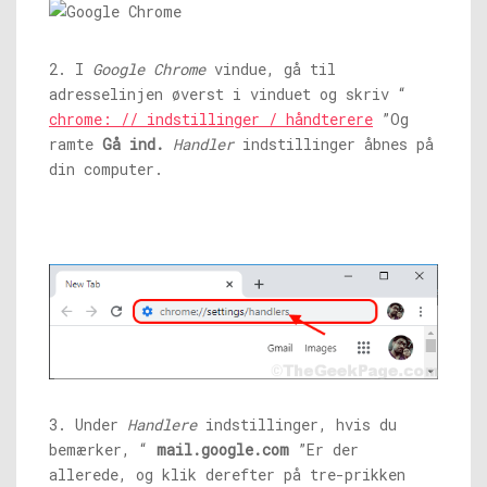
2. I
Google Chrome
vindue, gå til
adresselinjen øverst i vinduet og skriv “
chrome: // indstillinger / håndterere
”Og
ramte
Gå ind.
Handler
indstillinger åbnes på
din computer.
3. Under
Handlere
indstillinger, hvis du
bemærker, “
mail.google.com
”Er der
allerede, og klik derefter på tre-prikken