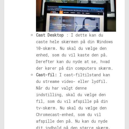
Cast Desktop
: I dette kan du
caste hele skærmen på din Windows
10-skærm. Nu skal du vælge den
enhed, som du vil kaste den på.
Derefter kan du nyde at se, hvad
der kører på din computers skærm.
Cast-fil:
I cast-filtilstand kan
du streame video- eller lydfil.
Når du har valgt denne
indstilling, skal du vælge den
fil, som du vil afspille på din
tv-skærm. Nu skal du vælge den
Chromecast-enhed, som du vil
afspille den på. Nu kan du nyde
dit indhold på den større skærm.