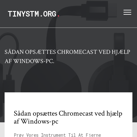
TINYSTM.ORG
.
SÅDAN OPSÆTTES CHROMECAST VED HJÆLP
AF WINDOWS-PC.
Sådan opsættes Chromecast ved hjælp
af Windows-pc
Prøv Vores Instrument Til At Fjerne