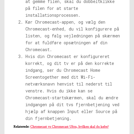
at gemme filen, skal du dobbeltklikke
på filen for at starte
installationsprocessen.
Kør Chromecast-appen, og vælg den
Chromecast-enhed, du vil konfigurere på
listen, og følg vejledningen på skærmen
for at fuldføre opsætningen af ​​din
Chromecast.
Hvis din Chromecast er konfigureret
korrekt, og dit tv er på den korrekte
indgang, ser du Chromecast Home
Screentogether med dit Wi-Fi-
netværksnavn henvist til nederst til
venstre. Hvis du ikke kan se
Chromecast-startskærmen, skal du ændre
indgangen på dit tvs fjernbetjening ved
hjælp af knappen Input eller Source på
din fjernbetjening.
Relaterede:
Chromecast vs Chromecast Ultra, hvilken skal du købe?