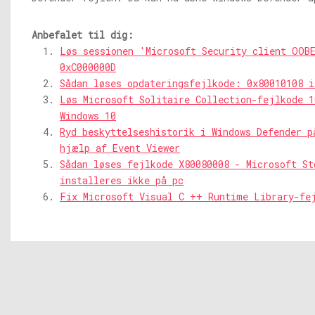
Anbefalet til dig:
Løs sessionen 'Microsoft Security client OOB
0xC000000D
Sådan løses opdateringsfejlkode: 0x80010108 i
Løs Microsoft Solitaire Collection-fejlkode 1
Windows 10
Ryd beskyttelseshistorik i Windows Defender p
hjælp af Event Viewer
Sådan løses fejlkode X80080008 - Microsoft St
installeres ikke på pc
Fix Microsoft Visual C ++ Runtime Library-fe