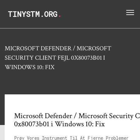
TINYSTM.ORG
.
MICROSOFT DEFENDER / MICROSOFT
SECURITY CLIENT FEJL 0X80073B01 I
WINDOWS 10: FIX
Microsoft Defender / Microsoft Security Cl
0x80073b01 i Windows 10: Fix
Prøv Vores Instrument Til At Fjerne Problemer