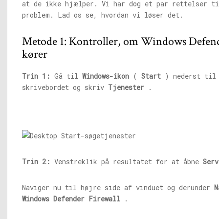
at de ikke hjælper. Vi har dog et par rettelser ti
problem. Lad os se, hvordan vi løser det.
Metode 1: Kontroller, om Windows Defend
kører
Trin 1:
Gå til
Windows-ikon
(
Start
) nederst til 
skrivebordet og skriv
Tjenester
.
Trin 2:
Venstreklik på resultatet for at åbne
Serv
Naviger nu til højre side af vinduet og derunder
N
Windows Defender Firewall
.