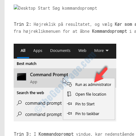
Trin 2:
Højreklik på resultatet, og vælg
Kør som 
fra højreklikmenuen for at åbne
Kommandoprompt
i a
Trin 3:
I
Kommandoprompt
vindue, kør nedenstående