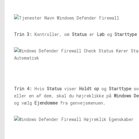
Trin 3:
Kontroller, om
Status
er
Løb
og
Starttype
Trin 4:
Hvis
Status
viser
Holdt op
og
Starttype
s
eller en af ​​dem, skal du højreklikke på
Windows De
og vælg
Ejendomme
fra genvejsmenuen.