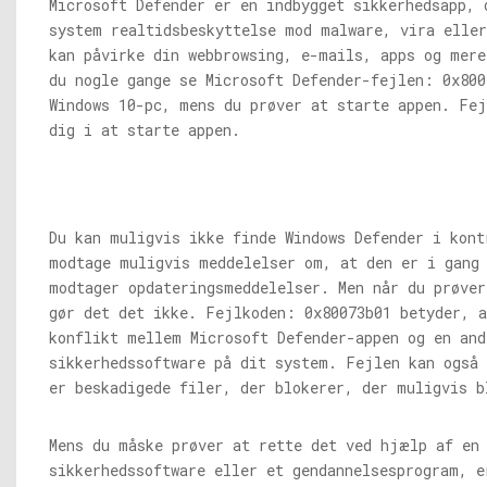
Microsoft Defender er en indbygget sikkerhedsapp, 
system realtidsbeskyttelse mod malware, vira eller
kan påvirke din webbrowsing, e-mails, apps og mere
du nogle gange se Microsoft Defender-fejlen: 0x800
Windows 10-pc, mens du prøver at starte appen. Fej
dig i at starte appen.
Du kan muligvis ikke finde Windows Defender i kont
modtage muligvis meddelelser om, at den er i gang
modtager opdateringsmeddelelser. Men når du prøver
gør det det ikke. Fejlkoden: 0x80073b01 betyder, a
konflikt mellem Microsoft Defender-appen og en and
sikkerhedssoftware på dit system. Fejlen kan også 
er beskadigede filer, der blokerer, der muligvis b
Mens du måske prøver at rette det ved hjælp af en
sikkerhedssoftware eller et gendannelsesprogram, e