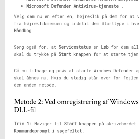
Microsoft Defender Antivirus-tjeneste
.
Vælg dem nu en efter en, højreklik på dem for at
fra højreklikmenuen og indstil dem Starttype i hv
Håndbog
.
Sørg også for, at
Servicestatus
er
Løb
for dem all
skal du trykke på
Start
knappen for at starte tjen
Gå nu tilbage og prøv at starte Windows Defender-a
skal åbnes nu. Hvis du stadig står over for fejlen
den anden metode.
Metode 2: Ved omregistrering af Windows
DLL-fil
Trin 1:
Naviger til
Start
knappen på skrivebordet 
Kommandoprompt
i søgefeltet.