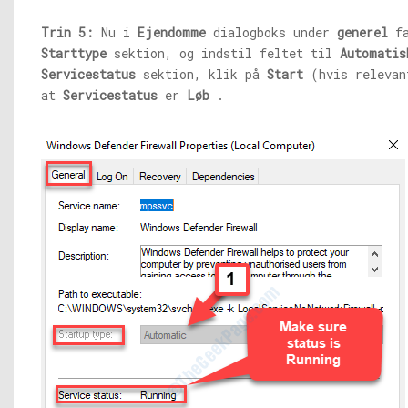
Trin 5:
Nu i
Ejendomme
dialogboks under
generel
fa
Starttype
sektion, og indstil feltet til
Automatis
Servicestatus
sektion, klik på
Start
(hvis relevan
at
Servicestatus
er
Løb
.